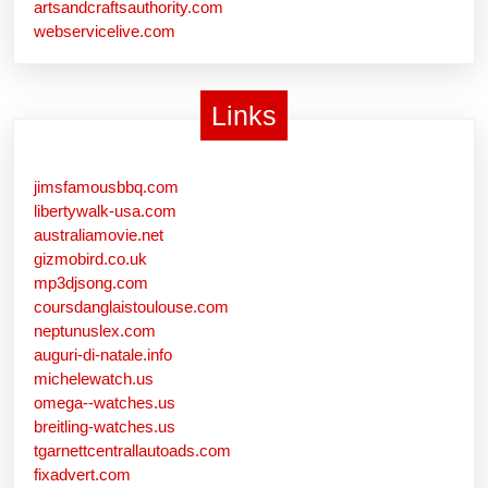
artsandcraftsauthority.com
webservicelive.com
Links
jimsfamousbbq.com
libertywalk-usa.com
australiamovie.net
gizmobird.co.uk
mp3djsong.com
coursdanglaistoulouse.com
neptunuslex.com
auguri-di-natale.info
michelewatch.us
omega--watches.us
breitling-watches.us
tgarnettcentrallautoads.com
fixadvert.com