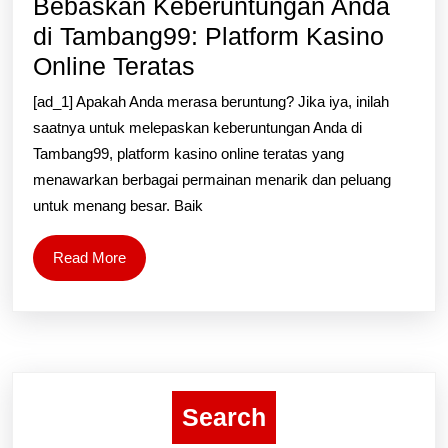
Bebaskan Keberuntungan Anda
di Tambang99: Platform Kasino
Bebaskan
Online Teratas
Keberuntungan
[ad_1] Apakah Anda merasa beruntung? Jika iya, inilah
Anda
saatnya untuk melepaskan keberuntungan Anda di
di
Tambang99, platform kasino online teratas yang
menawarkan berbagai permainan menarik dan peluang
Tambang99:
untuk menang besar. Baik
Platform
Kasino
Read
Read More
Online
More
Teratas
Search