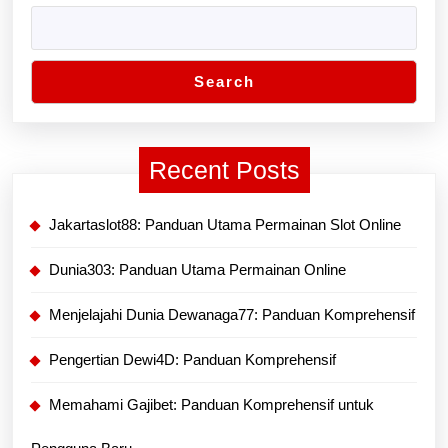
Search
Recent Posts
Jakartaslot88: Panduan Utama Permainan Slot Online
Dunia303: Panduan Utama Permainan Online
Menjelajahi Dunia Dewanaga77: Panduan Komprehensif
Pengertian Dewi4D: Panduan Komprehensif
Memahami Gajibet: Panduan Komprehensif untuk