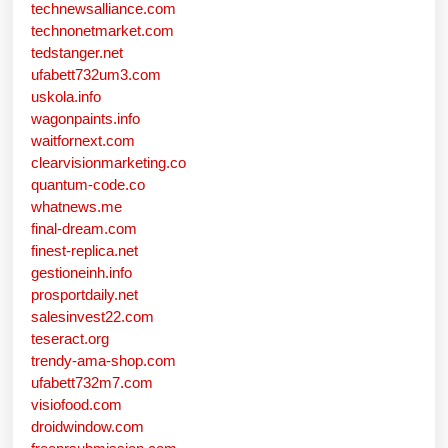
technewsalliance.com
technonetmarket.com
tedstanger.net
ufabett732um3.com
uskola.info
wagonpaints.info
waitfornext.com
clearvisionmarketing.co
quantum-code.co
whatnews.me
final-dream.com
finest-replica.net
gestioneinh.info
prosportdaily.net
salesinvest22.com
teseract.org
trendy-ama-shop.com
ufabett732m7.com
visiofood.com
droidwindow.com