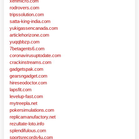
xenmicro.com
rodrovers.com
tripssolution.com
satta-king-india.com
yukigassencanada.com
articlehorizone.com
yuqqbbzp.com
7betagents6.com
coronavirusuptodate.com
crackinstreams.com
gadgetspak.com
gearsngadget.com
hireseodoctor.com
lapsfit.com
levelup-fast.com
mytreepla.net
pokersimulations.com
replicamanufactory.net
rezultate-loto.info
splendifulous.com
sportsrecords4u.com