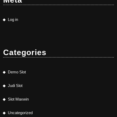
Log in
Categories
Demo Slot
Judi Slot
Slot Maxwin
Uncategorized