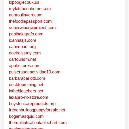
kipooglecouk.us
mykitchennhome.com
aumoulinvert.com
thefoodiepassport.com
superwindowproject.com
papibakigrafo.com
icanhazjs.com
canimpact.org
goviralstudy.com
cartourism.net
apple-cores.com
pulserasdeactividad10.com
barbaracarlotti.com
desktopmining.net
inthebleachers.net
lexapro-rx-store.com
buyskincareproducts.org
frenchbulldogpuppyforsale.net
kogamasquid.com
themultiplicationtablechart.com
casinoglamour.org