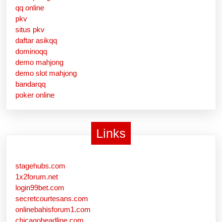
qq online
pkv
situs pkv
daftar asikqq
dominoqq
demo mahjong
demo slot mahjong
bandarqq
poker online
Links
stagehubs.com
1x2forum.net
login99bet.com
secretcourtesans.com
onlinebahisforum1.com
chicagoheadline.com