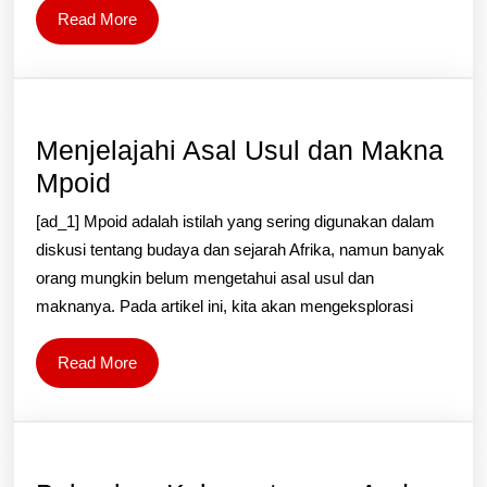
kasino
Read
Read More
More
Menjelajahi Asal Usul dan Makna
Menjelajahi
Mpoid
Asal
[ad_1] Mpoid adalah istilah yang sering digunakan dalam
Usul
diskusi tentang budaya dan sejarah Afrika, namun banyak
dan
orang mungkin belum mengetahui asal usul dan
maknanya. Pada artikel ini, kita akan mengeksplorasi
Makna
Mpoid
Read
Read More
More