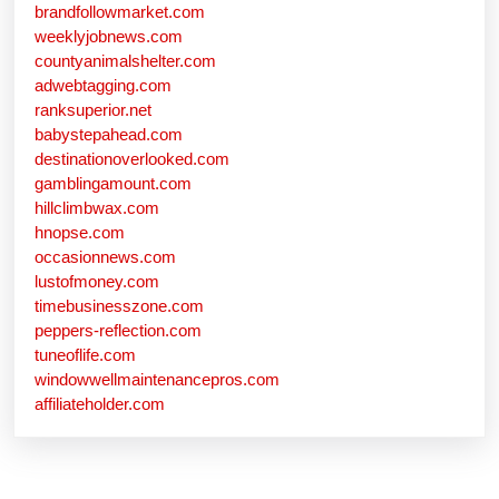
brandfollowmarket.com
weeklyjobnews.com
countyanimalshelter.com
adwebtagging.com
ranksuperior.net
babystepahead.com
destinationoverlooked.com
gamblingamount.com
hillclimbwax.com
hnopse.com
occasionnews.com
lustofmoney.com
timebusinesszone.com
peppers-reflection.com
tuneoflife.com
windowwellmaintenancepros.com
affiliateholder.com