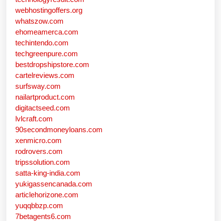
webhostingoffers.org
whatszow.com
ehomeamerca.com
techintendo.com
techgreenpure.com
bestdropshipstore.com
cartelreviews.com
surfsway.com
nailartproduct.com
digitactseed.com
lvlcraft.com
90secondmoneyloans.com
xenmicro.com
rodrovers.com
tripssolution.com
satta-king-india.com
yukigassencanada.com
articlehorizone.com
yuqqbbzp.com
7betagents6.com