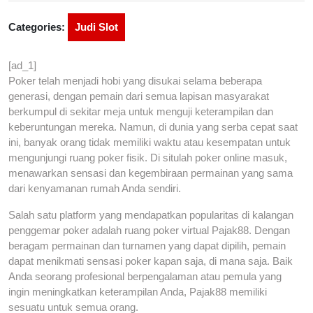
2026
Categories:
Judi Slot
[ad_1]
Poker telah menjadi hobi yang disukai selama beberapa
generasi, dengan pemain dari semua lapisan masyarakat
berkumpul di sekitar meja untuk menguji keterampilan dan
keberuntungan mereka. Namun, di dunia yang serba cepat saat
ini, banyak orang tidak memiliki waktu atau kesempatan untuk
mengunjungi ruang poker fisik. Di situlah poker online masuk,
menawarkan sensasi dan kegembiraan permainan yang sama
dari kenyamanan rumah Anda sendiri.
Salah satu platform yang mendapatkan popularitas di kalangan
penggemar poker adalah ruang poker virtual Pajak88. Dengan
beragam permainan dan turnamen yang dapat dipilih, pemain
dapat menikmati sensasi poker kapan saja, di mana saja. Baik
Anda seorang profesional berpengalaman atau pemula yang
ingin meningkatkan keterampilan Anda, Pajak88 memiliki
sesuatu untuk semua orang.