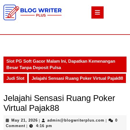
Skip
to
Open
content
Button
Skip
to
content
Slot PG Soft Gacor Malam Ini, Dapatkan Kemenangan
Besar Tanpa Deposit Pulsa
Judi Slot
Jelajahi Sensasi Ruang Poker Virtual Pajak88
Jelajahi Sensasi Ruang Poker
Virtual Pajak88
May
admin@blog
May 21, 2026
admin@blogwriterplus.com
0
|
|
21,
Comment
4:16 pm
|