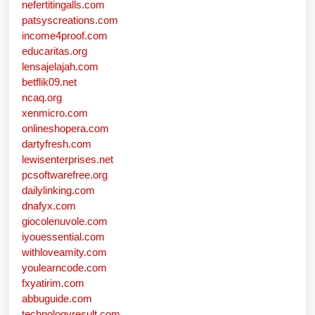
nefertitingalls.com
patsyscreations.com
income4proof.com
educaritas.org
lensajelajah.com
betflik09.net
ncaq.org
xenmicro.com
onlineshopera.com
dartyfresh.com
lewisenterprises.net
pcsoftwarefree.org
dailylinking.com
dnafyx.com
giocolenuvole.com
iyouessential.com
withloveamity.com
youlearncode.com
fxyatirim.com
abbuguide.com
technologyresult.com