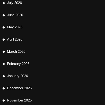
July 2026
June 2026
May 2026
April 2026
March 2026
February 2026
January 2026
December 2025
November 2025