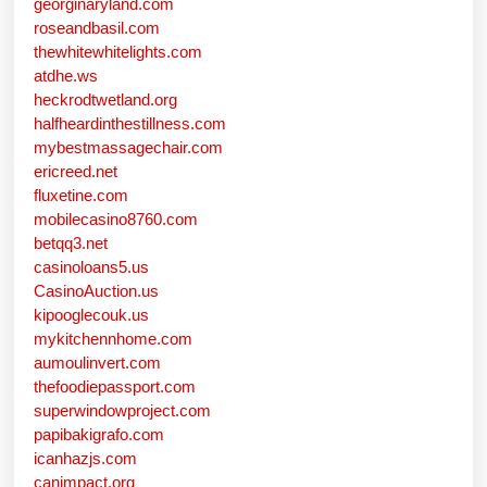
georginaryland.com
roseandbasil.com
thewhitewhitelights.com
atdhe.ws
heckrodtwetland.org
halfheardinthestillness.com
mybestmassagechair.com
ericreed.net
fluxetine.com
mobilecasino8760.com
betqq3.net
casinoloans5.us
CasinoAuction.us
kipooglecouk.us
mykitchennhome.com
aumoulinvert.com
thefoodiepassport.com
superwindowproject.com
papibakigrafo.com
icanhazjs.com
canimpact.org