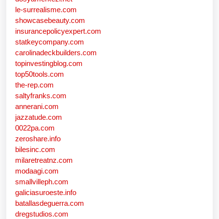
le-surrealisme.com
showcasebeauty.com
insurancepolicyexpert.com
statkeycompany.com
carolinadeckbuilders.com
topinvestingblog.com
top50tools.com
the-rep.com
saltyfranks.com
annerani.com
jazzatude.com
0022pa.com
zeroshare.info
bilesinc.com
milaretreatnz.com
modaagi.com
smallvilleph.com
galiciasuroeste.info
batallasdeguerra.com
dregstudios.com