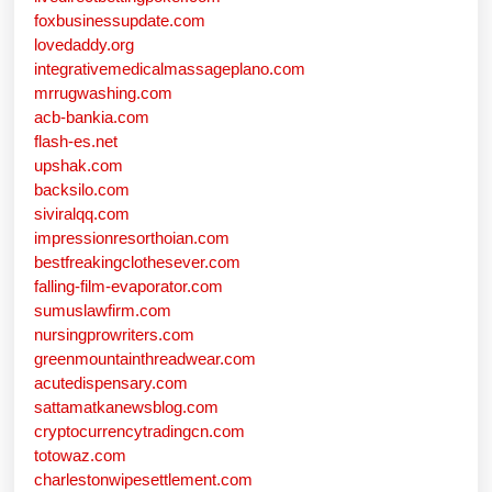
foxbusinessupdate.com
lovedaddy.org
integrativemedicalmassageplano.com
mrrugwashing.com
acb-bankia.com
flash-es.net
upshak.com
backsilo.com
siviralqq.com
impressionresorthoian.com
bestfreakingclothesever.com
falling-film-evaporator.com
sumuslawfirm.com
nursingprowriters.com
greenmountainthreadwear.com
acutedispensary.com
sattamatkanewsblog.com
cryptocurrencytradingcn.com
totowaz.com
charlestonwipesettlement.com