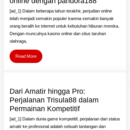
Menjelaja
online dengan pandora188
dunia
[ad_1] Dalam beberapa tahun terakhir, perjudian online
perjudian
telah menjadi semakin populer karena semakin banyak
online
orang beralih ke internet untuk kebutuhan hiburan mereka.
Dengan munculnya kasino online dan situs taruhan
dengan
olahraga,
pandora1
Read
Read More
More
Dari Amatir hingga Pro:
Perjalanan Trisula88 dalam
Dari
Permainan Kompetitif
Amatir
[ad_1] Dalam dunia game kompetitif, perjalanan dari status
hingga
amatir ke profesional adalah sebuah tantangan dan