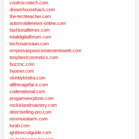
coolmicrotech.com
dreamhousehack.com
the-techteacher.com
automobilenews-online.com
fashionalltimes.com
totaldigitalforum.com
technoarmaan.com
empresasposicionamientoweb.com
tonybestcosmetics.com
buzznc.com
fxjoiner.com
skinbykindra.com
alltherageface.com
codenational.com
progameexplorer.com
rockislandroastery.com
directselling-pro.com
revenuealarm.com
lurab.com
ignitioncoilguide.com