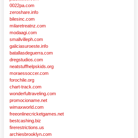
0022pa.com
zeroshare.info
bilesinc.com
milaretreatnz.com
modaagi.com
smallvilleph.com
galiciasuroeste.info
batallasdeguerra.com
dregstudios.com
neatstuffhelpskids.org
moraessoccer.com
forochile.org
chart-track.com
wonderfultraveling.com
promocioname.net
wimaxworld.com
freeonlinecricketgames.net
bestcashing.biz
firerestrictions.us
archiesbrooklyn.com