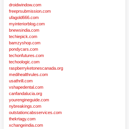
droidwindow.com
freeprsubmission.com
ufagold666.com
myinteriorblog.com
bnewsindia.com
techiepick.com
bamzyshop.com
pondycars.com
techonfutures.com
techoologic.com
raspberryketonescanada.org
medihealthrules.com
usathrill.com
vshapedental.com
canfandalucia.org
yourengineguide.com
nybreakings.com
outstationcabsservices.com
thekrtagy.com
xchangeindia.com