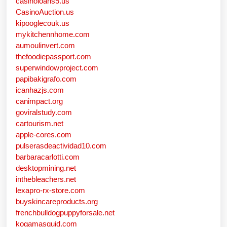
casinoloans5.us
CasinoAuction.us
kipooglecouk.us
mykitchennhome.com
aumoulinvert.com
thefoodiepassport.com
superwindowproject.com
papibakigrafo.com
icanhazjs.com
canimpact.org
goviralstudy.com
cartourism.net
apple-cores.com
pulserasdeactividad10.com
barbaracarlotti.com
desktopmining.net
inthebleachers.net
lexapro-rx-store.com
buyskincareproducts.org
frenchbulldogpuppyforsale.net
kogamasquid.com