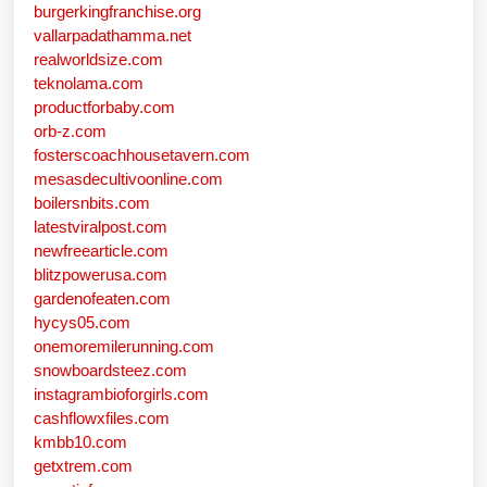
burgerkingfranchise.org
vallarpadathamma.net
realworldsize.com
teknolama.com
productforbaby.com
orb-z.com
fosterscoachhousetavern.com
mesasdecultivoonline.com
boilersnbits.com
latestviralpost.com
newfreearticle.com
blitzpowerusa.com
gardenofeaten.com
hycys05.com
onemoremilerunning.com
snowboardsteez.com
instagrambioforgirls.com
cashflowxfiles.com
kmbb10.com
getxtrem.com