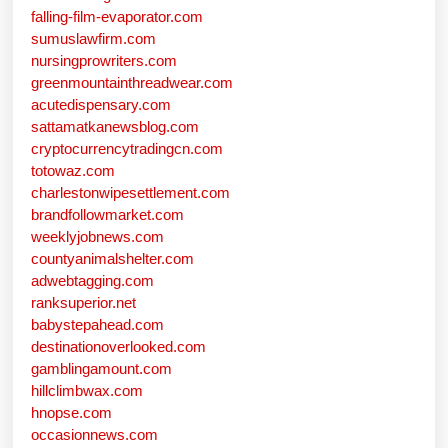
falling-film-evaporator.com
sumuslawfirm.com
nursingprowriters.com
greenmountainthreadwear.com
acutedispensary.com
sattamatkanewsblog.com
cryptocurrencytradingcn.com
totowaz.com
charlestonwipesettlement.com
brandfollowmarket.com
weeklyjobnews.com
countyanimalshelter.com
adwebtagging.com
ranksuperior.net
babystepahead.com
destinationoverlooked.com
gamblingamount.com
hillclimbwax.com
hnopse.com
occasionnews.com