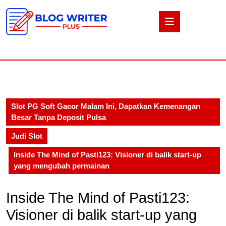
Skip
to
Open
content
Button
Skip
to
content
Slot PG Soft Gacor Malam Ini, Dapatkan Kemenangan
Besar Tanpa Deposit Pulsa
Judi Slot
Inside The Mind of Pasti123: Visioner di balik start-up
yang mengubah permainan
Inside The Mind of Pasti123:
Visioner di balik start-up yang