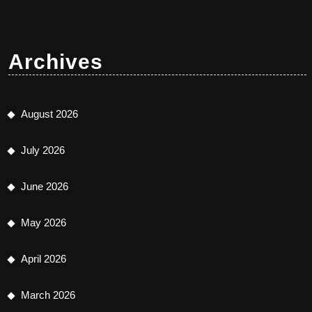
Archives
August 2026
July 2026
June 2026
May 2026
April 2026
March 2026