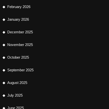
February 2026
January 2026
December 2025
November 2025
October 2025
September 2025
August 2025
July 2025
June 2025