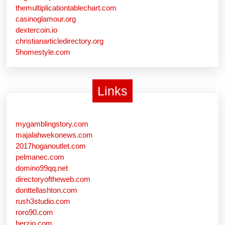
themultiplicationtablechart.com
casinoglamour.org
dextercoin.io
christianarticledirectory.org
5homestyle.com
Links
mygamblingstory.com
majalahwekonews.com
2017hoganoutlet.com
pelmanec.com
domino99qq.net
directoryoftheweb.com
donttellashton.com
rush3studio.com
roro90.com
herzio.com