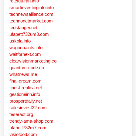
retefuturah.info
smartinvestinginfo.info
technewsalliance.com
technonetmarket.com
tedstanger.net
ufabett732um3.com
uskola.info
wagonpaints.info
waitfornext.com
clearvisionmarketing.co
quantum-code.co
whatnews.me
final-dream.com
finest-replica.net
gestioneinh.info
prosportdaily.net
salesinvest22.com
teseract.org
trendy-ama-shop.com
ufabett732m7.com
visiofood.com