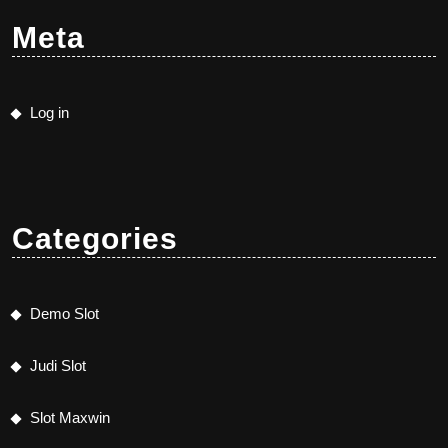
Meta
Log in
Categories
Demo Slot
Judi Slot
Slot Maxwin