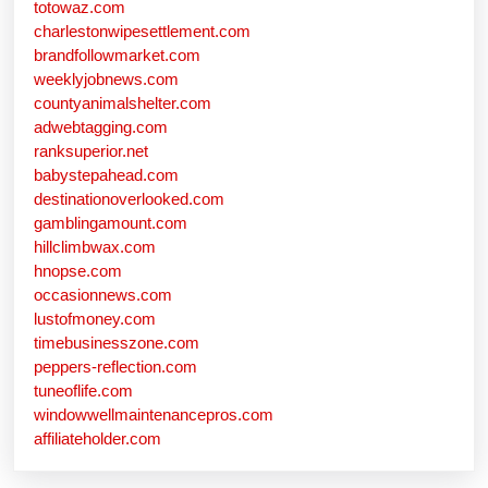
totowaz.com
charlestonwipesettlement.com
brandfollowmarket.com
weeklyjobnews.com
countyanimalshelter.com
adwebtagging.com
ranksuperior.net
babystepahead.com
destinationoverlooked.com
gamblingamount.com
hillclimbwax.com
hnopse.com
occasionnews.com
lustofmoney.com
timebusinesszone.com
peppers-reflection.com
tuneoflife.com
windowwellmaintenancepros.com
affiliateholder.com