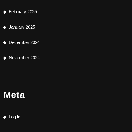
February 2025
January 2025
December 2024
November 2024
Meta
Log in