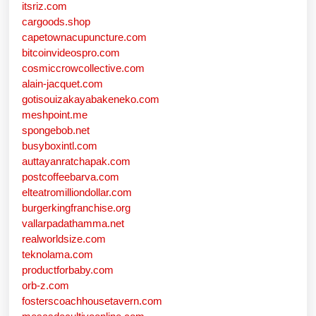
itsriz.com
cargoods.shop
capetownacupuncture.com
bitcoinvideospro.com
cosmiccrowcollective.com
alain-jacquet.com
gotisouizakayabakeneko.com
meshpoint.me
spongebob.net
busyboxintl.com
auttayanratchapak.com
postcoffeebarva.com
elteatromilliondollar.com
burgerkingfranchise.org
vallarpadathamma.net
realworldsize.com
teknolama.com
productforbaby.com
orb-z.com
fosterscoachhousetavern.com