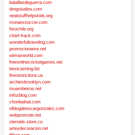
batallasdeguerra.com
dregstudios.com
neatstuffhelpskids.org
moraessoccer.com
forochile.org
chart-track.com
wonderfultraveling.com
promocioname.net
wimaxworld.com
freeonlinecricketgames.net
bestcashing.biz
firerestrictions.us
archiesbrooklyn.com
muambeiros.net
infozblog.com
chonbaihat.com
elblogdeoscargonzalez.com
webpromote.net
steroids-store.co
arteydecoracion.net
fithog.com