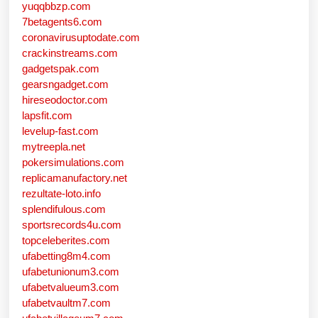
yuqqbbzp.com
7betagents6.com
coronavirusuptodate.com
crackinstreams.com
gadgetspak.com
gearsngadget.com
hireseodoctor.com
lapsfit.com
levelup-fast.com
mytreepla.net
pokersimulations.com
replicamanufactory.net
rezultate-loto.info
splendifulous.com
sportsrecords4u.com
topceleberites.com
ufabetting8m4.com
ufabetunionum3.com
ufabetvalueum3.com
ufabetvaultm7.com