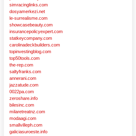
simracinglinks.com
dosyamerkezi.net
le-surrealisme.com
showcasebeauty.com
insurancepolicyexpert.com
statkeycompany.com
carolinadeckbuilders.com
topinvestingblog.com
top50tools.com
the-rep.com
saltyfranks.com
annerani.com
jazzatude.com
0022pa.com
zeroshare.info
bilesinc.com
milaretreatnz.com
modaagi.com
smallvilleph.com
galiciasuroeste.info