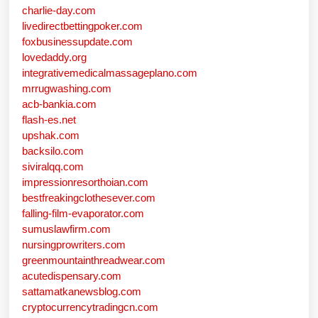
charlie-day.com
livedirectbettingpoker.com
foxbusinessupdate.com
lovedaddy.org
integrativemedicalmassageplano.com
mrrugwashing.com
acb-bankia.com
flash-es.net
upshak.com
backsilo.com
siviralqq.com
impressionresorthoian.com
bestfreakingclothesever.com
falling-film-evaporator.com
sumuslawfirm.com
nursingprowriters.com
greenmountainthreadwear.com
acutedispensary.com
sattamatkanewsblog.com
cryptocurrencytradingcn.com