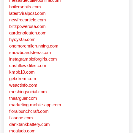
mesasdecultivoonline.com
boilersnbits.com
latestviralpost.com
newfreearticle.com
blitzpowerusa.com
gardenofeaten.com
hycys05.com
onemoremilerunning.com
snowboardsteez.com
instagrambioforgirls.com
cashflowxfiles.com
kmbb10.com
getxtrem.com
weactinfo.com
meshingsocial.com
thearguer.com
marketing-mobile-app.com
floralpunchcraft.com
fiasone.com
danktankbattery.com
mealudo.com