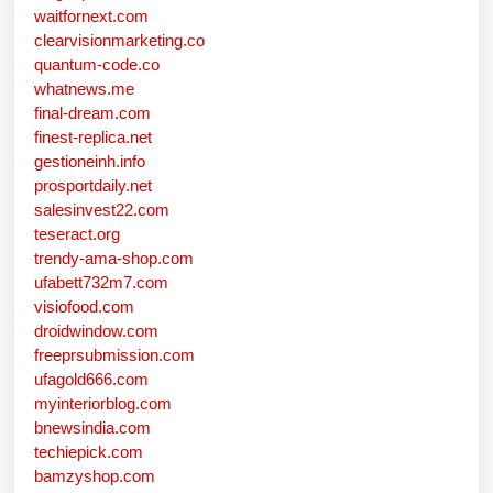
waitfornext.com
clearvisionmarketing.co
quantum-code.co
whatnews.me
final-dream.com
finest-replica.net
gestioneinh.info
prosportdaily.net
salesinvest22.com
teseract.org
trendy-ama-shop.com
ufabett732m7.com
visiofood.com
droidwindow.com
freeprsubmission.com
ufagold666.com
myinteriorblog.com
bnewsindia.com
techiepick.com
bamzyshop.com