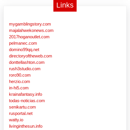
Links
mygamblingstory.com
majalahwekonews.com
2017hoganoutlet.com
pelmanec.com
domino99qq.net
directoryoftheweb.com
donttellashton.com
rush3studio.com
roro90.com
herzio.com
in-hi5.com
krainafantasy.info
todas-noticias.com
senikartu.com
rusportal.net
watty.io
livinginthesun.info