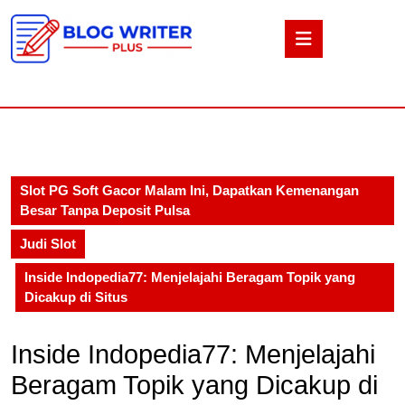
Skip
to
Open
content
Button
Skip
to
content
Slot PG Soft Gacor Malam Ini, Dapatkan Kemenangan
Besar Tanpa Deposit Pulsa
Judi Slot
Inside Indopedia77: Menjelajahi Beragam Topik yang
Dicakup di Situs
Inside Indopedia77: Menjelajahi
Beragam Topik yang Dicakup di