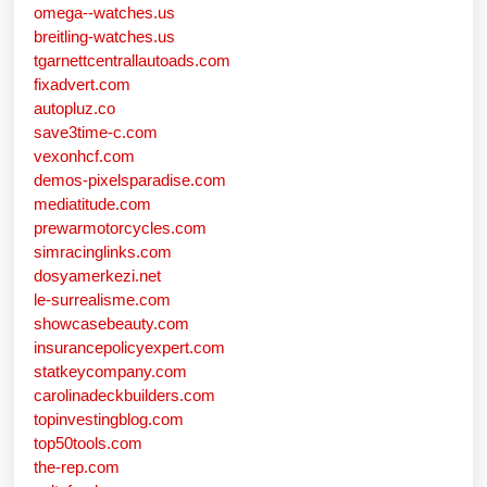
omega--watches.us
breitling-watches.us
tgarnettcentrallautoads.com
fixadvert.com
autopluz.co
save3time-c.com
vexonhcf.com
demos-pixelsparadise.com
mediatitude.com
prewarmotorcycles.com
simracinglinks.com
dosyamerkezi.net
le-surrealisme.com
showcasebeauty.com
insurancepolicyexpert.com
statkeycompany.com
carolinadeckbuilders.com
topinvestingblog.com
top50tools.com
the-rep.com