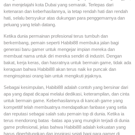
dan menjelajahi kota Dubai yang semarak. Terlepas dari
ketenaran dan keberhasilannya, ia tetap rendah hati dan rendah
hati, selalu bersyukur atas dukungan para penggemarnya dan
peluang yang telah datang.
Ketika dunia permainan profesional terus tumbuh dan
berkembang, pemain seperti Habibi88 membuka jalan bagi
generasi baru gamer untuk mengejar impian mereka dan
membuat nama untuk diri mereka sendiri di industri. Dengan
bakat, kerja keras, dan hasratnya untuk bermain game, tidak ada
keraguan bahwa Habibi88 akan terus naik ke puncak dan
menginspirasi orang lain untuk mengikuti jejaknya.
Sebagai kesimpulan, Habibi88 adalah contoh yang bersinar dari
apa yang dapat dicapai melalui dedikasi, keterampilan, dan cinta
untuk bermain game. Keberhasilannya di kancah game yang
kompetitif telah membuatnya mendapatkan fanbase yang setia
dan reputasi sebagai salah satu pemain top di dunia. Ketika ia
terus mendorong batas -batas apa yang mungkin terjadi di dunia
game profesional, jelas bahwa Habibi88 adalah kekuatan yang
harus diperhitungkan dan inspirasi sejati bagi para gamer di