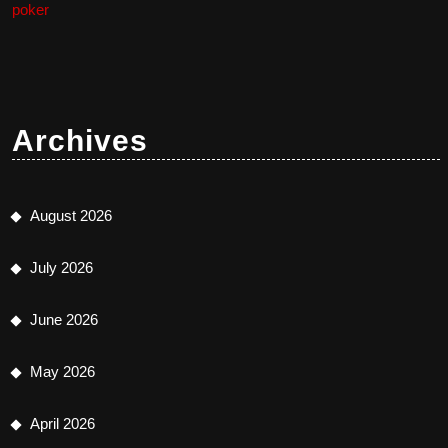
poker
Archives
August 2026
July 2026
June 2026
May 2026
April 2026