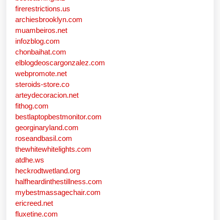
firerestrictions.us
archiesbrooklyn.com
muambeiros.net
infozblog.com
chonbaihat.com
elblogdeoscargonzalez.com
webpromote.net
steroids-store.co
arteydecoracion.net
fithog.com
bestlaptopbestmonitor.com
georginaryland.com
roseandbasil.com
thewhitewhitelights.com
atdhe.ws
heckrodtwetland.org
halfheardinthestillness.com
mybestmassagechair.com
ericreed.net
fluxetine.com