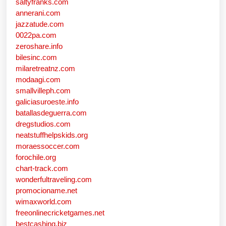
saltyfranks.com
annerani.com
jazzatude.com
0022pa.com
zeroshare.info
bilesinc.com
milaretreatnz.com
modaagi.com
smallvilleph.com
galiciasuroeste.info
batallasdeguerra.com
dregstudios.com
neatstuffhelpskids.org
moraessoccer.com
forochile.org
chart-track.com
wonderfultraveling.com
promocioname.net
wimaxworld.com
freeonlinecricketgames.net
bestcashing.biz