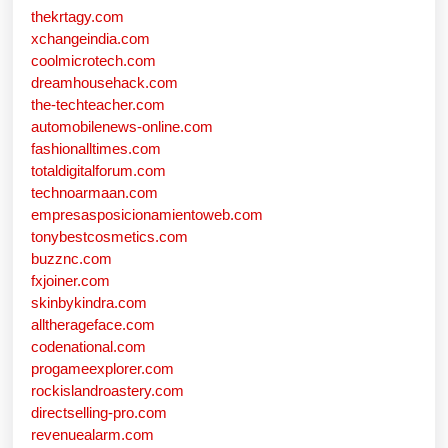
thekrtagy.com
xchangeindia.com
coolmicrotech.com
dreamhousehack.com
the-techteacher.com
automobilenews-online.com
fashionalltimes.com
totaldigitalforum.com
technoarmaan.com
empresasposicionamientoweb.com
tonybestcosmetics.com
buzznc.com
fxjoiner.com
skinbykindra.com
alltherageface.com
codenational.com
progameexplorer.com
rockislandroastery.com
directselling-pro.com
revenuealarm.com