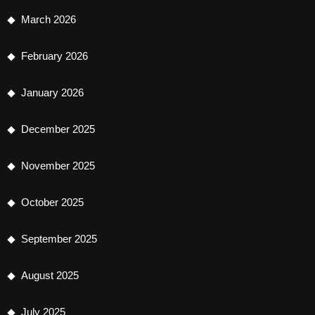
March 2026
February 2026
January 2026
December 2025
November 2025
October 2025
September 2025
August 2025
July 2025