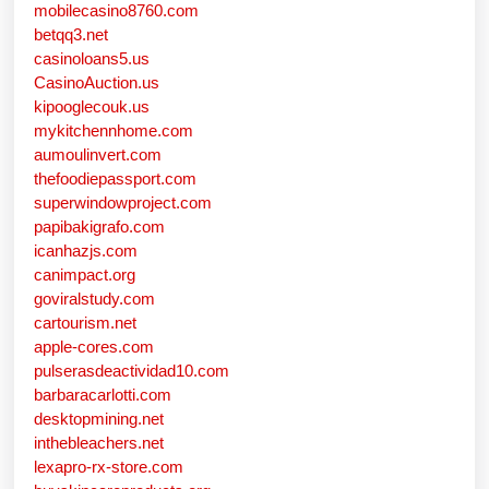
mobilecasino8760.com
betqq3.net
casinoloans5.us
CasinoAuction.us
kipooglecouk.us
mykitchennhome.com
aumoulinvert.com
thefoodiepassport.com
superwindowproject.com
papibakigrafo.com
icanhazjs.com
canimpact.org
goviralstudy.com
cartourism.net
apple-cores.com
pulserasdeactividad10.com
barbaracarlotti.com
desktopmining.net
inthebleachers.net
lexapro-rx-store.com