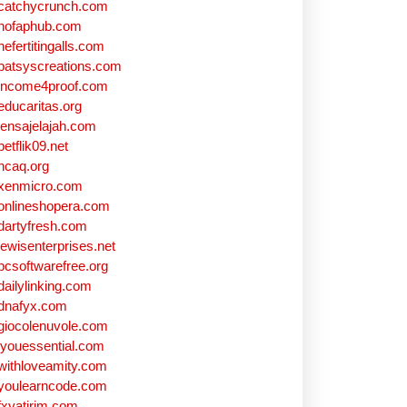
catchycrunch.com
nofaphub.com
nefertitingalls.com
patsyscreations.com
income4proof.com
educaritas.org
lensajelajah.com
betflik09.net
ncaq.org
xenmicro.com
onlineshopera.com
dartyfresh.com
lewisenterprises.net
pcsoftwarefree.org
dailylinking.com
dnafyx.com
giocolenuvole.com
iyouessential.com
withloveamity.com
youlearncode.com
fxyatirim.com