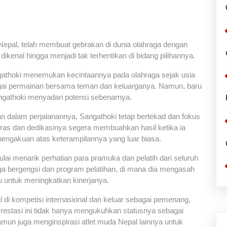
 Nepal, telah membuat gebrakan di dunia olahraga dengan
k dikenal hingga menjadi tak terhentikan di bidang pilihannya.
angathoki menemukan kecintaannya pada olahraga sejak usia
bagai permainan bersama teman dan keluarganya. Namun, baru
angathoki menyadari potensi sebenarnya.
n dalam perjalanannya, Sangathoki tetap bertekad dan fokus
 keras dan dedikasinya segera membuahkan hasil ketika ia
ngakuan atas keterampilannya yang luar biasa.
ai menarik perhatian para pramuka dan pelatih dari seluruh
aga bergengsi dan program pelatihan, di mana dia mengasah
 untuk meningkatkan kinerjanya.
l di kompetisi internasional dan keluar sebagai pemenang,
stasi ini tidak hanya mengukuhkan statusnya sebagai
amun juga menginspirasi atlet muda Nepal lainnya untuk