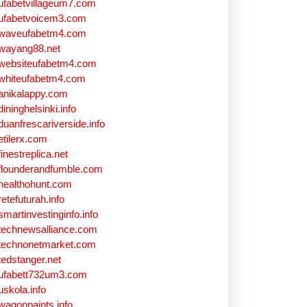
ufabetvillageum7.com
ufabetvoicem3.com
waveufabetm4.com
wayang88.net
websiteufabetm4.com
whiteufabetm4.com
anikalappy.com
dininghelsinki.info
duanfrescariverside.info
etilerx.com
finestreplica.net
flounderandfumble.com
healthohunt.com
retefuturah.info
smartinvestinginfo.info
technewsalliance.com
technonetmarket.com
tedstanger.net
ufabett732um3.com
uskola.info
wagonpaints.info