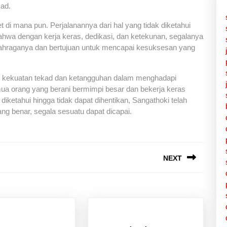
ad.
et di mana pun. Perjalanannya dari hal yang tidak diketahui
bahwa dengan kerja keras, dedikasi, dan ketekunan, segalanya
olahraganya dan bertujuan untuk mencapai kesuksesan yang
i kekuatan tekad dan ketangguhan dalam menghadapi
emua orang yang berani bermimpi besar dan bekerja keras
diketahui hingga tidak dapat dihentikan, Sangathoki telah
ng benar, segala sesuatu dapat dicapai.
NEXT
Next
post: