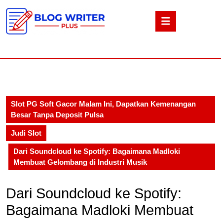
Skip
to
Open
content
Button
Skip
to
content
Slot PG Soft Gacor Malam Ini, Dapatkan Kemenangan
Besar Tanpa Deposit Pulsa
Judi Slot
Dari Soundcloud ke Spotify: Bagaimana Madloki
Membuat Gelombang di Industri Musik
Dari Soundcloud ke Spotify:
Bagaimana Madloki Membuat