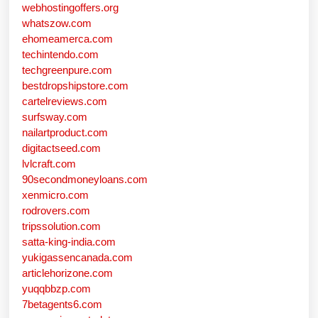
webhostingoffers.org
whatszow.com
ehomeamerca.com
techintendo.com
techgreenpure.com
bestdropshipstore.com
cartelreviews.com
surfsway.com
nailartproduct.com
digitactseed.com
lvlcraft.com
90secondmoneyloans.com
xenmicro.com
rodrovers.com
tripssolution.com
satta-king-india.com
yukigassencanada.com
articlehorizone.com
yuqqbbzp.com
7betagents6.com