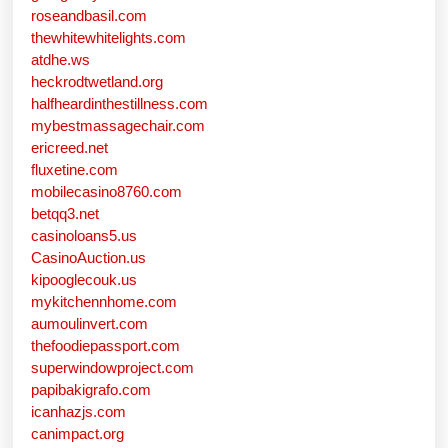
roseandbasil.com
thewhitewhitelights.com
atdhe.ws
heckrodtwetland.org
halfheardinthestillness.com
mybestmassagechair.com
ericreed.net
fluxetine.com
mobilecasino8760.com
betqq3.net
casinoloans5.us
CasinoAuction.us
kipooglecouk.us
mykitchennhome.com
aumoulinvert.com
thefoodiepassport.com
superwindowproject.com
papibakigrafo.com
icanhazjs.com
canimpact.org