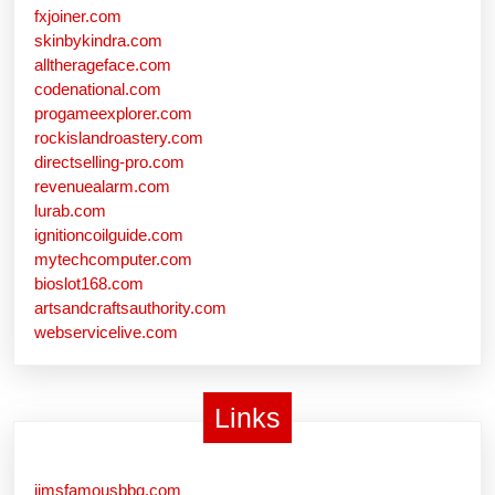
fxjoiner.com
skinbykindra.com
alltherageface.com
codenational.com
progameexplorer.com
rockislandroastery.com
directselling-pro.com
revenuealarm.com
lurab.com
ignitioncoilguide.com
mytechcomputer.com
bioslot168.com
artsandcraftsauthority.com
webservicelive.com
Links
jimsfamousbbq.com