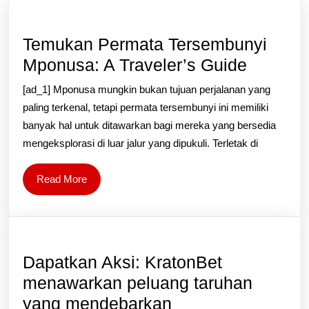
post:
post:
Temukan Permata Tersembunyi
Temuka
Mponusa: A Traveler’s Guide
Permat
[ad_1] Mponusa mungkin bukan tujuan perjalanan yang
Tersemb
paling terkenal, tetapi permata tersembunyi ini memiliki
Mponus
banyak hal untuk ditawarkan bagi mereka yang bersedia
mengeksplorasi di luar jalur yang dipukuli. Terletak di
A
Traveler
Read
Read More
Guide
More
Dapatkan Aksi: KratonBet
menawarkan peluang taruhan
Dapatkan
yang mendebarkan