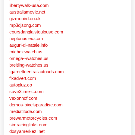
libertywalk-usa.com
australiamovie.net
gizmobird.co.uk
mp3djsong.com
coursdanglaistoulouse.com
neptunuslex.com
auguri-di-natale.info
michelewatch.us
omega--watches.us
breitling-watches.us
tgarnettcentrallautoads.com
fixadvert.com
autopluz.co
save3time-c.com
vexonhcf.com
demos-pixelsparadise.com
mediatitude.com
prewarmotorcycles.com
simracinglinks.com
dosyamerkezi.net