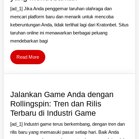
Aksi:
[ad_1] Jika Anda penggemar taruhan olahraga dan
KratonBet
mencari platform baru dan menarik untuk mencoba
menawarkan
keberuntungan Anda, tidak terlihat lagi dari Kratonbet. Situs
taruhan online ini menawarkan berbagai peluang
peluang
mendebarkan bagi
taruhan
yang
Read
Read More
mendebarkan
More
Jalankan Game Anda dengan
Rollingspin: Tren dan Rilis
Jalankan
Terbaru di Industri Game
Game
[ad_1] Industri game terus berkembang, dengan tren dan
Anda
rilis baru yang memasuki pasar setiap hari. Baik Anda