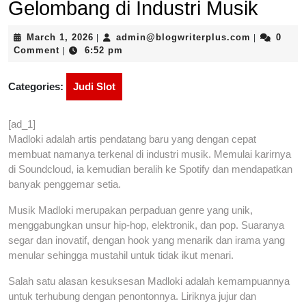
Gelombang di Industri Musik
March
admin@blo
March 1, 2026
admin@blogwriterplus.com
0
|
|
1,
Comment
6:52 pm
|
2026
Categories:
Judi Slot
[ad_1]
Madloki adalah artis pendatang baru yang dengan cepat
membuat namanya terkenal di industri musik. Memulai karirnya
di Soundcloud, ia kemudian beralih ke Spotify dan mendapatkan
banyak penggemar setia.
Musik Madloki merupakan perpaduan genre yang unik,
menggabungkan unsur hip-hop, elektronik, dan pop. Suaranya
segar dan inovatif, dengan hook yang menarik dan irama yang
menular sehingga mustahil untuk tidak ikut menari.
Salah satu alasan kesuksesan Madloki adalah kemampuannya
untuk terhubung dengan penontonnya. Liriknya jujur ​​dan