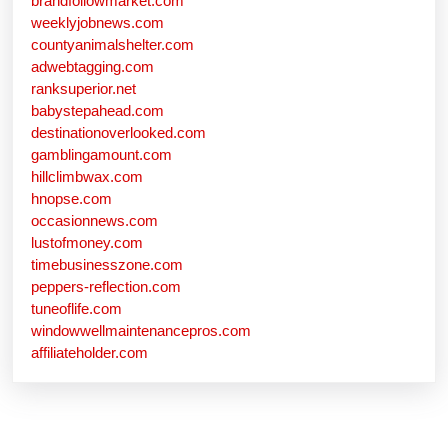
brandfollowmarket.com
weeklyjobnews.com
countyanimalshelter.com
adwebtagging.com
ranksuperior.net
babystepahead.com
destinationoverlooked.com
gamblingamount.com
hillclimbwax.com
hnopse.com
occasionnews.com
lustofmoney.com
timebusinesszone.com
peppers-reflection.com
tuneoflife.com
windowwellmaintenancepros.com
affiliateholder.com