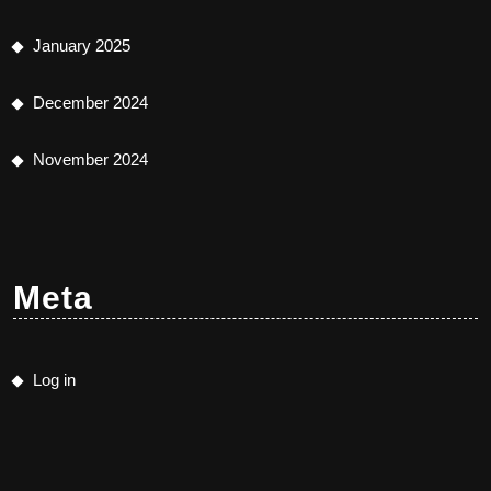
January 2025
December 2024
November 2024
Meta
Log in