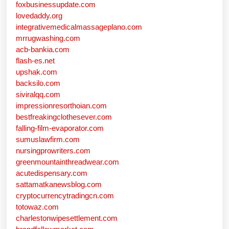
foxbusinessupdate.com
lovedaddy.org
integrativemedicalmassageplano.com
mrrugwashing.com
acb-bankia.com
flash-es.net
upshak.com
backsilo.com
siviralqq.com
impressionresorthoian.com
bestfreakingclothesever.com
falling-film-evaporator.com
sumuslawfirm.com
nursingprowriters.com
greenmountainthreadwear.com
acutedispensary.com
sattamatkanewsblog.com
cryptocurrencytradingcn.com
totowaz.com
charlestonwipesettlement.com