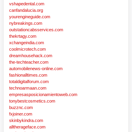
vshapedental.com
canfandalucia.org
yourengineguide.com
nybreakings.com
outstationcabsservices.com
thekrtagy.com
xchangeindia.com
coolmicrotech.com
dreamhousehack.com
the-techteacher.com
automobilenews-online.com
fashionalltimes.com
totaldigitalforum.com
technoarmaan.com
empresasposicionamientoweb.com
tonybestcosmetics.com
buzznc.com
fxjoiner.com
skinbykindra.com
alltherageface.com