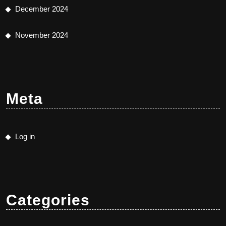
December 2024
November 2024
Meta
Log in
Categories