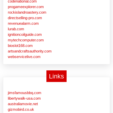
codenational.com
progameexplorer.com
rockislandroastery.com
directselling-pro.com
revenuealarm.com
lurab.com
ignitioncoilguide.com
mytechcomputer.com
bioslot168.com
artsandcraftsauthority.com
webservicelive.com
Links
jimsfamousbbq.com
libertywalk-usa.com
australiamovie.net
gizmobird.co.uk