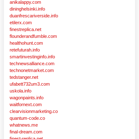
anikalappy.com
dininghelsinki.info
duanfrescariverside.info
etilerx.com
finestreplica.net
flounderandfumble.com
healthohunt.com
retefuturah.info
smartinvestinginfo.info
technewsalliance.com
technonetmarket.com
tedstanger.net
ufabett732um3.com
uskola.info
wagonpaints.info
waitfornext.com
clearvisionmarketing.co
quantum-code.co
whatnews.me
final-dream.com
finest-replica.net