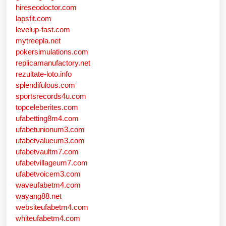
hireseodoctor.com
lapsfit.com
levelup-fast.com
mytreepla.net
pokersimulations.com
replicamanufactory.net
rezultate-loto.info
splendifulous.com
sportsrecords4u.com
topceleberites.com
ufabetting8m4.com
ufabetunionum3.com
ufabetvalueum3.com
ufabetvaultm7.com
ufabetvillageum7.com
ufabetvoicem3.com
waveufabetm4.com
wayang88.net
websiteufabetm4.com
whiteufabetm4.com