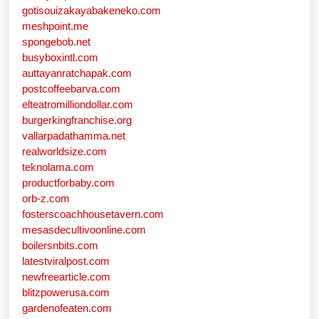
gotisouizakayabakeneko.com
meshpoint.me
spongebob.net
busyboxintl.com
auttayanratchapak.com
postcoffeebarva.com
elteatromilliondollar.com
burgerkingfranchise.org
vallarpadathamma.net
realworldsize.com
teknolama.com
productforbaby.com
orb-z.com
fosterscoachhousetavern.com
mesasdecultivoonline.com
boilersnbits.com
latestviralpost.com
newfreearticle.com
blitzpowerusa.com
gardenofeaten.com