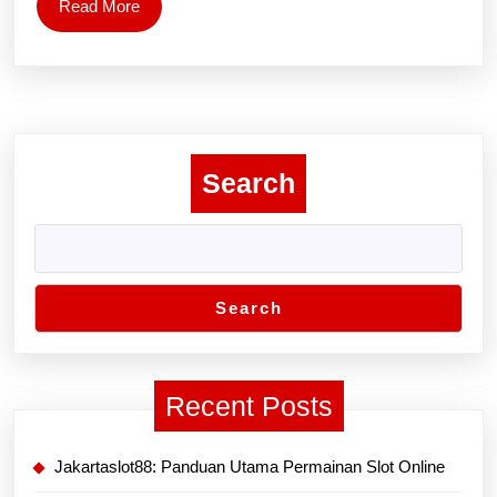
Read
Read More
seni
More
jalanan
yang
penuh
teka
Search
-
teki
Search
Recent Posts
Jakartaslot88: Panduan Utama Permainan Slot Online