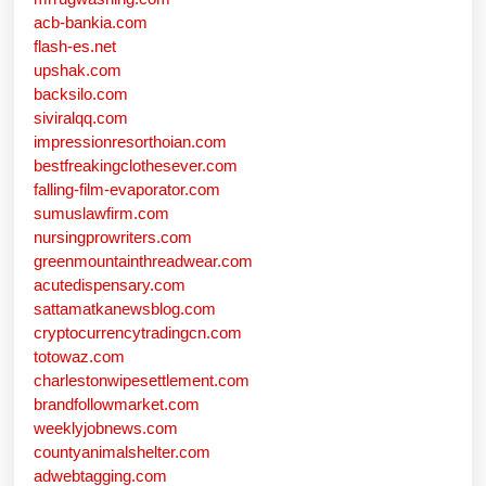
acb-bankia.com
flash-es.net
upshak.com
backsilo.com
siviralqq.com
impressionresorthoian.com
bestfreakingclothesever.com
falling-film-evaporator.com
sumuslawfirm.com
nursingprowriters.com
greenmountainthreadwear.com
acutedispensary.com
sattamatkanewsblog.com
cryptocurrencytradingcn.com
totowaz.com
charlestonwipesettlement.com
brandfollowmarket.com
weeklyjobnews.com
countyanimalshelter.com
adwebtagging.com