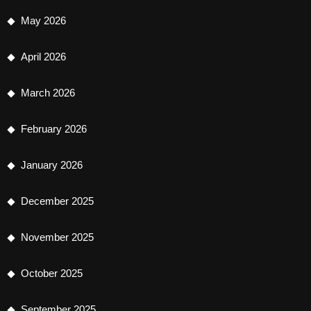
May 2026
April 2026
March 2026
February 2026
January 2026
December 2025
November 2025
October 2025
September 2025