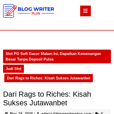
Skip
to
Open
content
Button
Skip
to
content
Slot PG Soft Gacor Malam Ini, Dapatkan Kemenangan
Besar Tanpa Deposit Pulsa
Judi Slot
Dari Rags to Riches: Kisah Sukses Jutawanbet
Dari Rags to Riches: Kisah
Sukses Jutawanbet
May
admin@blog
May 18, 2026
admin@blogwriterplus.com
0
|
|