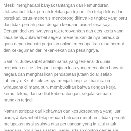
Meski menghadapi banyak tantangan dan kemunduran,
Jutawanbet tidak pernah kehilangan tujuan. Dia tetap fokus dan
bertekad, terus-menerus mendorong dirinya ke tingkat yang baru
dan tidak pernah puas dengan keadaan biasa-biasa saja.
Dengan dedikasinya yang tak tergoyahkan dan etos kerja yang
tiada henti, Jutawanbet segera menemukan dirinya berada di
garis depan industri perjudian online, mendapatkan rasa hormat
dan kekaguman dari rekan-rekan dan pesaingnya.
Saat ini, Jutawanbet adalah nama yang terkenal di dunia
perjudian online, dengan kerajaan luas yang mencakup banyak
negara dan menghasilkan pendapatan jutaan dolar setiap
tahunnya. Kisah suksesnya menjadi inspirasi bagi calon
wirausaha di mana pun, membuktikan bahwa dengan kerja
keras, tekad, dan sedikit keberuntungan, segala sesuatu
mungkin terjadi.
Namun terlepas dari kekayaan dan kesuksesannya yang luar
biasa, Jutawanbet tetap rendah hati dan membumi, tidak pernah
melupakan asal usulnya atau perjuangan yang ia lalui untuk
mencapai posisinya saat ini. Beliau adalah contoh cemerlang