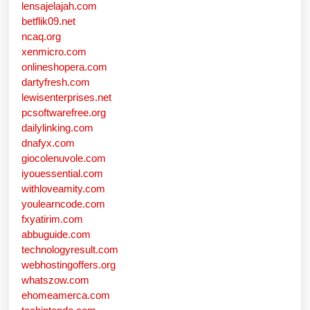
lensajelajah.com
betflik09.net
ncaq.org
xenmicro.com
onlineshopera.com
dartyfresh.com
lewisenterprises.net
pcsoftwarefree.org
dailylinking.com
dnafyx.com
giocolenuvole.com
iyouessential.com
withloveamity.com
youlearncode.com
fxyatirim.com
abbuguide.com
technologyresult.com
webhostingoffers.org
whatszow.com
ehomeamerca.com