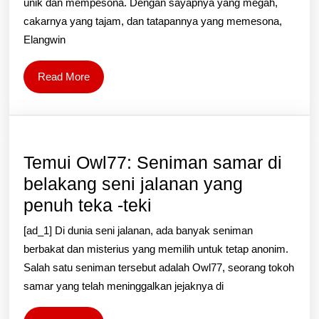
ya
unik dan mempesona. Dengan sayapnya yang megah,
cakarnya yang tajam, dan tatapannya yang memesona,
Me
Elangwin
Mel
Ma
Read
Read More
Un
More
Ini
Temui Owl77: Seniman samar di
belakang seni jalanan yang
Temui
penuh teka -teki
Owl77:
[ad_1] Di dunia seni jalanan, ada banyak seniman
Seniman
berbakat dan misterius yang memilih untuk tetap anonim.
samar
Salah satu seniman tersebut adalah Owl77, seorang tokoh
samar yang telah meninggalkan jejaknya di
di
belakang