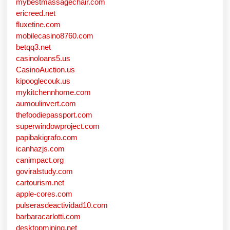
mybestmassagechair.com
ericreed.net
fluxetine.com
mobilecasino8760.com
betqq3.net
casinoloans5.us
CasinoAuction.us
kipooglecouk.us
mykitchennhome.com
aumoulinvert.com
thefoodiepassport.com
superwindowproject.com
papibakigrafo.com
icanhazjs.com
canimpact.org
goviralstudy.com
cartourism.net
apple-cores.com
pulserasdeactividad10.com
barbaracarlotti.com
desktopmining.net