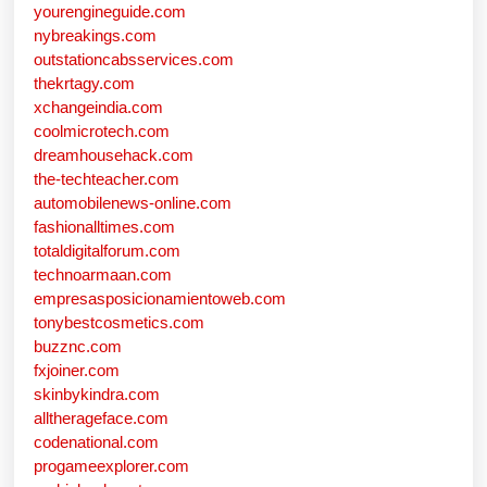
yourengineguide.com
nybreakings.com
outstationcabsservices.com
thekrtagy.com
xchangeindia.com
coolmicrotech.com
dreamhousehack.com
the-techteacher.com
automobilenews-online.com
fashionalltimes.com
totaldigitalforum.com
technoarmaan.com
empresasposicionamientoweb.com
tonybestcosmetics.com
buzznc.com
fxjoiner.com
skinbykindra.com
alltherageface.com
codenational.com
progameexplorer.com