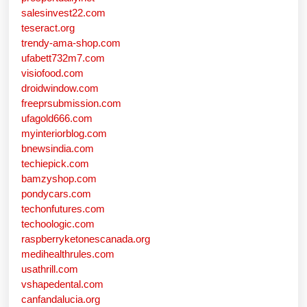
salesinvest22.com
teseract.org
trendy-ama-shop.com
ufabett732m7.com
visiofood.com
droidwindow.com
freeprsubmission.com
ufagold666.com
myinteriorblog.com
bnewsindia.com
techiepick.com
bamzyshop.com
pondycars.com
techonfutures.com
techoologic.com
raspberryketonescanada.org
medihealthrules.com
usathrill.com
vshapedental.com
canfandalucia.org