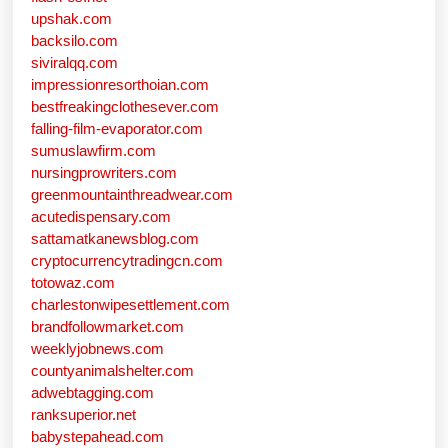
upshak.com
backsilo.com
siviralqq.com
impressionresorthoian.com
bestfreakingclothesever.com
falling-film-evaporator.com
sumuslawfirm.com
nursingprowriters.com
greenmountainthreadwear.com
acutedispensary.com
sattamatkanewsblog.com
cryptocurrencytradingcn.com
totowaz.com
charlestonwipesettlement.com
brandfollowmarket.com
weeklyjobnews.com
countyanimalshelter.com
adwebtagging.com
ranksuperior.net
babystepahead.com