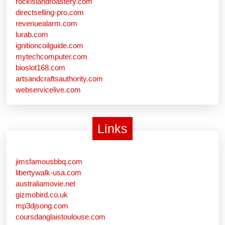
rockislandroastery.com
directselling-pro.com
revenuealarm.com
lurab.com
ignitioncoilguide.com
mytechcomputer.com
bioslot168.com
artsandcraftsauthority.com
webservicelive.com
Links
jimsfamousbbq.com
libertywalk-usa.com
australiamovie.net
gizmobird.co.uk
mp3djsong.com
coursdanglaistoulouse.com