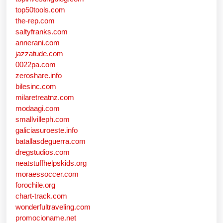
top50tools.com
the-rep.com
saltyfranks.com
annerani.com
jazzatude.com
0022pa.com
zeroshare.info
bilesinc.com
milaretreatnz.com
modaagi.com
smallvilleph.com
galiciasuroeste.info
batallasdeguerra.com
dregstudios.com
neatstuffhelpskids.org
moraessoccer.com
forochile.org
chart-track.com
wonderfultraveling.com
promocioname.net