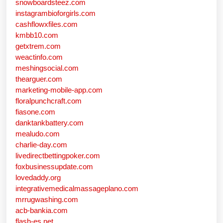
snowboardsteez.com
instagrambioforgirls.com
cashflowxfiles.com
kmbb10.com
getxtrem.com
weactinfo.com
meshingsocial.com
thearguer.com
marketing-mobile-app.com
floralpunchcraft.com
fiasone.com
danktankbattery.com
mealudo.com
charlie-day.com
livedirectbettingpoker.com
foxbusinessupdate.com
lovedaddy.org
integrativemedicalmassageplano.com
mrrugwashing.com
acb-bankia.com
flash-es.net