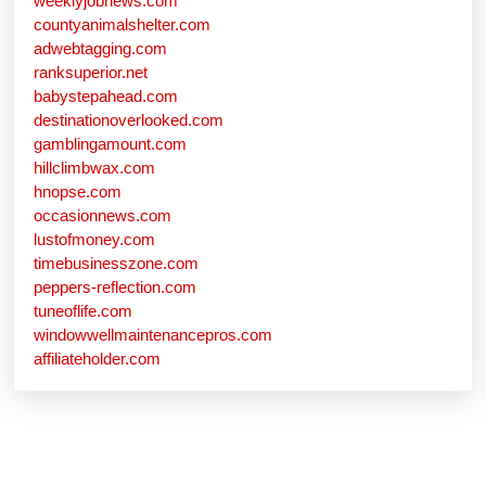
weeklyjobnews.com
countyanimalshelter.com
adwebtagging.com
ranksuperior.net
babystepahead.com
destinationoverlooked.com
gamblingamount.com
hillclimbwax.com
hnopse.com
occasionnews.com
lustofmoney.com
timebusinesszone.com
peppers-reflection.com
tuneoflife.com
windowwellmaintenancepros.com
affiliateholder.com