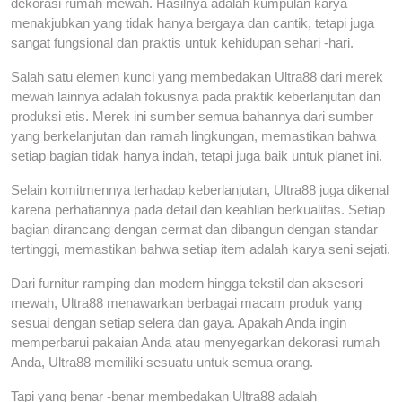
dekorasi rumah mewah. Hasilnya adalah kumpulan karya
menakjubkan yang tidak hanya bergaya dan cantik, tetapi juga
sangat fungsional dan praktis untuk kehidupan sehari -hari.
Salah satu elemen kunci yang membedakan Ultra88 dari merek
mewah lainnya adalah fokusnya pada praktik keberlanjutan dan
produksi etis. Merek ini sumber semua bahannya dari sumber
yang berkelanjutan dan ramah lingkungan, memastikan bahwa
setiap bagian tidak hanya indah, tetapi juga baik untuk planet ini.
Selain komitmennya terhadap keberlanjutan, Ultra88 juga dikenal
karena perhatiannya pada detail dan keahlian berkualitas. Setiap
bagian dirancang dengan cermat dan dibangun dengan standar
tertinggi, memastikan bahwa setiap item adalah karya seni sejati.
Dari furnitur ramping dan modern hingga tekstil dan aksesori
mewah, Ultra88 menawarkan berbagai macam produk yang
sesuai dengan setiap selera dan gaya. Apakah Anda ingin
memperbarui pakaian Anda atau menyegarkan dekorasi rumah
Anda, Ultra88 memiliki sesuatu untuk semua orang.
Tapi yang benar -benar membedakan Ultra88 adalah