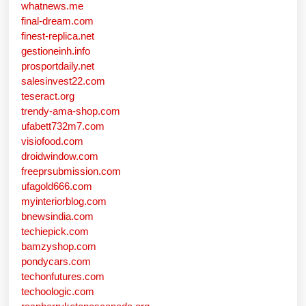
whatnews.me
final-dream.com
finest-replica.net
gestioneinh.info
prosportdaily.net
salesinvest22.com
teseract.org
trendy-ama-shop.com
ufabett732m7.com
visiofood.com
droidwindow.com
freeprsubmission.com
ufagold666.com
myinteriorblog.com
bnewsindia.com
techiepick.com
bamzyshop.com
pondycars.com
techonfutures.com
techoologic.com