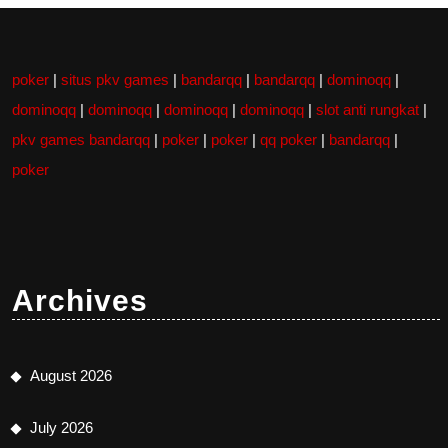
poker
|
situs pkv games
|
bandarqq
|
bandarqq
|
dominoqq
|
dominoqq
|
dominoqq
|
dominoqq
|
dominoqq
|
slot anti rungkat
|
pkv games bandarqq
|
poker
|
poker
|
qq poker
|
bandarqq
|
poker
Archives
August 2026
July 2026