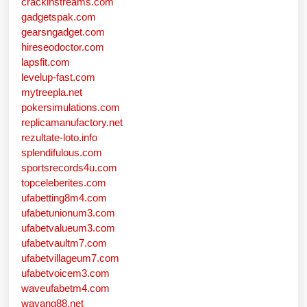
crackinstreams.com
gadgetspak.com
gearsngadget.com
hireseodoctor.com
lapsfit.com
levelup-fast.com
mytreepla.net
pokersimulations.com
replicamanufactory.net
rezultate-loto.info
splendifulous.com
sportsrecords4u.com
topceleberites.com
ufabetting8m4.com
ufabetunionum3.com
ufabetvalueum3.com
ufabetvaultm7.com
ufabetvillageum7.com
ufabetvoicem3.com
waveufabetm4.com
wayang88.net