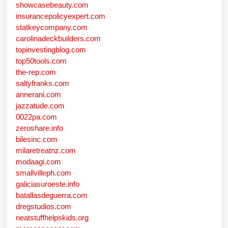
showcasebeauty.com
insurancepolicyexpert.com
statkeycompany.com
carolinadeckbuilders.com
topinvestingblog.com
top50tools.com
the-rep.com
saltyfranks.com
annerani.com
jazzatude.com
0022pa.com
zeroshare.info
bilesinc.com
milaretreatnz.com
modaagi.com
smallvilleph.com
galiciasuroeste.info
batallasdeguerra.com
dregstudios.com
neatstuffhelpskids.org