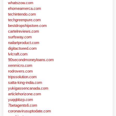
whatszow.com
ehomeamerca.com
techintendo.com
techgreenpure.com
bestdropshipstore.com
cartelreviews.com
surfsway.com
nailartproduct.com
digitactseed.com
lvlcraft.com
90secondmoneyloans.com
xenmicro.com
rodrovers.com
tripssolution.com
satta-king-india.com
yukigassencanada.com
articlehorizone.com
yuqqbbzp.com
7betagents6.com
coronavirusuptodate.com