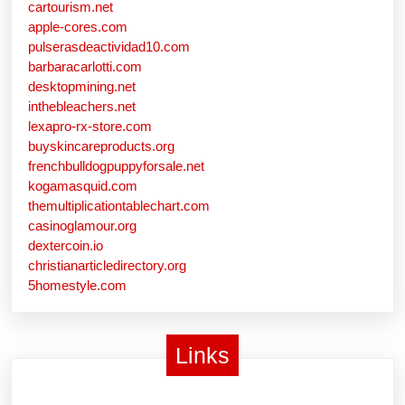
cartourism.net
apple-cores.com
pulserasdeactividad10.com
barbaracarlotti.com
desktopmining.net
inthebleachers.net
lexapro-rx-store.com
buyskincareproducts.org
frenchbulldogpuppyforsale.net
kogamasquid.com
themultiplicationtablechart.com
casinoglamour.org
dextercoin.io
christianarticledirectory.org
5homestyle.com
Links