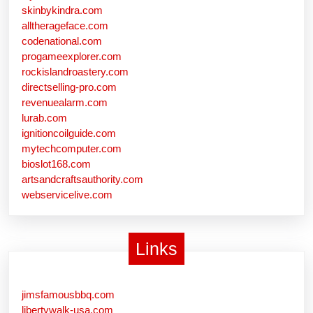
skinbykindra.com
alltherageface.com
codenational.com
progameexplorer.com
rockislandroastery.com
directselling-pro.com
revenuealarm.com
lurab.com
ignitioncoilguide.com
mytechcomputer.com
bioslot168.com
artsandcraftsauthority.com
webservicelive.com
Links
jimsfamousbbq.com
libertywalk-usa.com