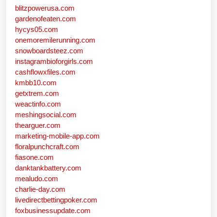
blitzpowerusa.com
gardenofeaten.com
hycys05.com
onemoremilerunning.com
snowboardsteez.com
instagrambioforgirls.com
cashflowxfiles.com
kmbb10.com
getxtrem.com
weactinfo.com
meshingsocial.com
thearguer.com
marketing-mobile-app.com
floralpunchcraft.com
fiasone.com
danktankbattery.com
mealudo.com
charlie-day.com
livedirectbettingpoker.com
foxbusinessupdate.com