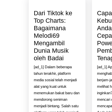
Dari Tiktok ke
Capa
Top Charts:
Kebu
Bagaimana
Anda
Melodi69
Cepa
Mengambil
Powe
Dunia Musik
Pemb
Dari
oleh Badai
Tena
Tiktok
[ad_1] Dalam beberapa
[ad_1] A
ke
tahun terakhir, platform
menghab
Top
media sosial telah menjadi
berjam-j
alat yang kuat untuk
Charts:
melihat 
menemukan bakat baru dan
inginkan
Bagaimana
mendorong seniman
mencari 
Melodi69
menjadi bintang. Salah satu
mencapai
Mengambil