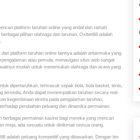
cari platform taruhan online yang andal dan ramah
 berbagai pilihan olahraga dan taruhan, Oxibet88 adalah
.
ari platform taruhan online lainnya adalah antarmuka yang
rpengalaman atau pemula, menavigasi situs web sangat
embuatnya mudah untuk menemukan olahraga dan acara yang
k dipertaruhkan, termasuk sepak bola, bola basket, tenis,
ng tersedia, Anda dapat menempatkan taruhan secara real-
isan kegembiraan ekstra pada pengalaman taruhan,
terhadap perubahan peluang dan dinamika permainan.
an berbagai permainan kasino bagi mereka yang mencari
inan meja, ada sesuatu untuk dinikmati semua orang.
88 adalah peluang kompetitif yang ditawarkan. Dengan tim