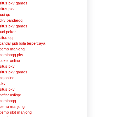
situs pkv games
situs pkv
judi qq
pkv bandarqq
situs pkv games
judi poker
situs qq
bandar judi bola terpercaya
demo mahjong
dominoqq pkv
poker online
situs pkv
situs pkv games
qq online
pkv
situs pkv
daftar asikqq
dominoqq
demo mahjong
demo slot mahjong