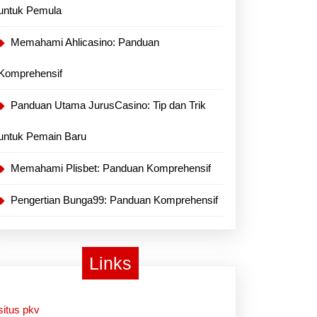
untuk Pemula
Memahami Ahlicasino: Panduan
Komprehensif
Panduan Utama JurusCasino: Tip dan Trik
untuk Pemain Baru
Memahami Plisbet: Panduan Komprehensif
Pengertian Bunga99: Panduan Komprehensif
Links
situs pkv