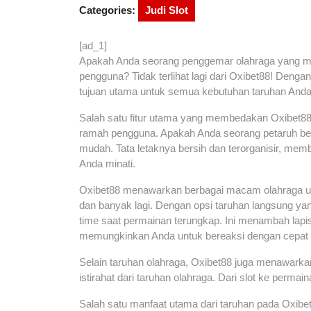
2025
Categories:
Judi Slot
[ad_1]
Apakah Anda seorang penggemar olahraga yang men
pengguna? Tidak terlihat lagi dari Oxibet88! Dengan
tujuan utama untuk semua kebutuhan taruhan Anda
Salah satu fitur utama yang membedakan Oxibet88 d
ramah pengguna. Apakah Anda seorang petaruh be
mudah. Tata letaknya bersih dan terorganisir, m
Anda minati.
Oxibet88 menawarkan berbagai macam olahraga untu
dan banyak lagi. Dengan opsi taruhan langsung ya
time saat permainan terungkap. Ini menambah lap
memungkinkan Anda untuk bereaksi dengan cepat 
Selain taruhan olahraga, Oxibet88 juga menawark
istirahat dari taruhan olahraga. Dari slot ke perma
Salah satu manfaat utama dari taruhan pada Oxibet