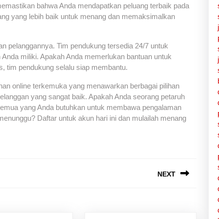
memastikan bahwa Anda mendapatkan peluang terbaik pada
luang yang lebih baik untuk menang dan memaksimalkan
anan pelanggannya. Tim pendukung tersedia 24/7 untuk
Anda miliki. Apakah Anda memerlukan bantuan untuk
s, tim pendukung selalu siap membantu.
uhan online terkemuka yang menawarkan berbagai pilihan
 pelanggan yang sangat baik. Apakah Anda seorang petaruh
iki semua yang Anda butuhkan untuk membawa pengalaman
menunggu? Daftar untuk akun hari ini dan mulailah menang
NEXT
Next
post: