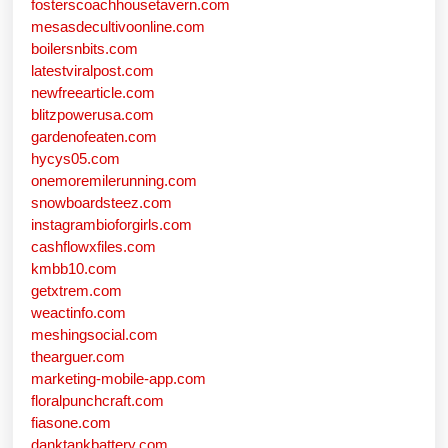
fosterscoachhousetavern.com
mesasdecultivoonline.com
boilersnbits.com
latestviralpost.com
newfreearticle.com
blitzpowerusa.com
gardenofeaten.com
hycys05.com
onemoremilerunning.com
snowboardsteez.com
instagrambioforgirls.com
cashflowxfiles.com
kmbb10.com
getxtrem.com
weactinfo.com
meshingsocial.com
thearguer.com
marketing-mobile-app.com
floralpunchcraft.com
fiasone.com
danktankbattery.com