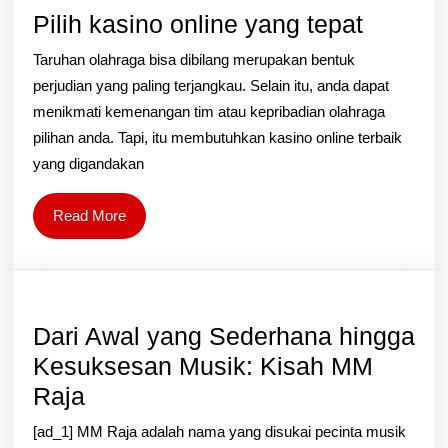
Pola
Pilih
Pilih kasino online yang tepat
Makan
kasino
Taruhan olahraga bisa dibilang merupakan bentuk
Sehat
online
perjudian yang paling terjangkau. Selain itu, anda dapat
yang
menikmati kemenangan tim atau kepribadian olahraga
pilihan anda. Tapi, itu membutuhkan kasino online terbaik
tepat
yang digandakan
Read
Read More
More
Dari Awal yang Sederhana hingga
Kesuksesan Musik: Kisah MM
Dari
Raja
Awal
[ad_1] MM Raja adalah nama yang disukai pecinta musik