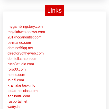
Links
mygamblingstory.com
majalahwekonews.com
2017hoganoutlet.com
pelmanec.com
domino99qq.net
directoryoftheweb.com
donttellashton.com
rush3studio.com
roro90.com
herzio.com
in-hi5.com
krainafantasy.info
todas-noticias.com
senikartu.com
rusportal.net
watty.io