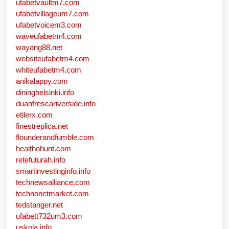
ufabetvaultm7.com
ufabetvillageum7.com
ufabetvoicem3.com
waveufabetm4.com
wayang88.net
websiteufabetm4.com
whiteufabetm4.com
anikalappy.com
dininghelsinki.info
duanfrescariverside.info
etilerx.com
finestreplica.net
flounderandfumble.com
healthohunt.com
retefuturah.info
smartinvestinginfo.info
technewsalliance.com
technonetmarket.com
tedstanger.net
ufabett732um3.com
uskola.info