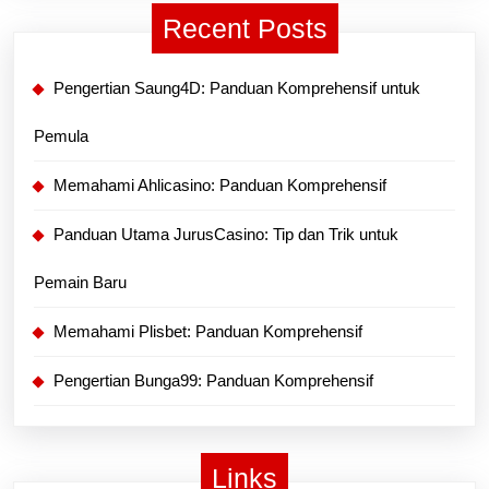
Recent Posts
Pengertian Saung4D: Panduan Komprehensif untuk
Pemula
Memahami Ahlicasino: Panduan Komprehensif
Panduan Utama JurusCasino: Tip dan Trik untuk
Pemain Baru
Memahami Plisbet: Panduan Komprehensif
Pengertian Bunga99: Panduan Komprehensif
Links