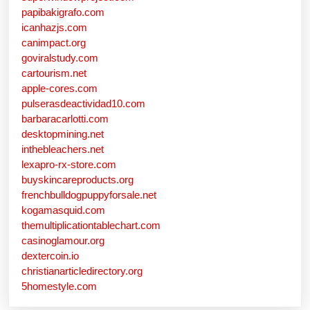
papibakigrafo.com
icanhazjs.com
canimpact.org
goviralstudy.com
cartourism.net
apple-cores.com
pulserasdeactividad10.com
barbaracarlotti.com
desktopmining.net
inthebleachers.net
lexapro-rx-store.com
buyskincareproducts.org
frenchbulldogpuppyforsale.net
kogamasquid.com
themultiplicationtablechart.com
casinoglamour.org
dextercoin.io
christianarticledirectory.org
5homestyle.com