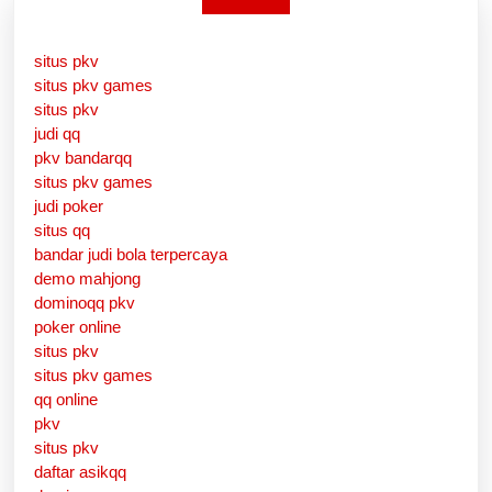
situs pkv
situs pkv games
situs pkv
judi qq
pkv bandarqq
situs pkv games
judi poker
situs qq
bandar judi bola terpercaya
demo mahjong
dominoqq pkv
poker online
situs pkv
situs pkv games
qq online
pkv
situs pkv
daftar asikqq