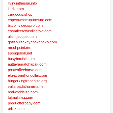
livinginthesun.info
itsriz.com
cargoods.shop
capetownacupuncture.com
bitcoinvideospro.com
cosmiccrowcollective.com
alain-jacquet.com
gotisouizakayabakeneko.com
meshpoint.me
spongebob.net
busyboxintl.com
auttayanratchapak.com
postcoffeebarva.com
elteatromilliondollar.com
burgerkingfranchise.org
vallarpadathamma.net
realworldsize.com
teknolama.com
productforbaby.com
orb-z.com