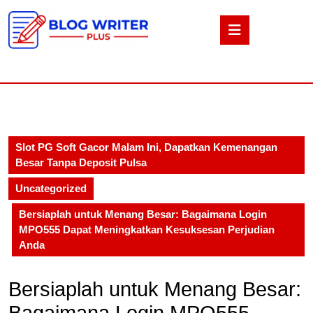
Skip
to
Open
content
Button
Skip
to
content
Slot PG Soft Gacor Malam Ini, Dapatkan Kemenangan
Besar Tanpa Deposit Pulsa
Uncategorized
Bersiaplah untuk Menang Besar: Bagaimana Login
MPO555 Dapat Meningkatkan Kesuksesan Perjudian
Anda
Bersiaplah untuk Menang Besar: