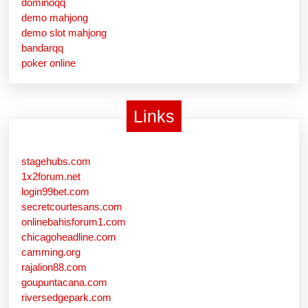
dominoqq
demo mahjong
demo slot mahjong
bandarqq
poker online
Links
stagehubs.com
1x2forum.net
login99bet.com
secretcourtesans.com
onlinebahisforum1.com
chicagoheadline.com
camming.org
rajalion88.com
goupuntacana.com
riversedgepark.com