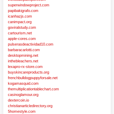
superwindowproject.com
papibakigrafo.com
icanhazjs.com
canimpact.org
goviralstudy.com
cartourism.net
apple-cores.com
pulserasdeactividad10.com
barbaracarlotti.com
desktopmining.net
inthebleachers.net
lexapro-rx-store.com
buyskincareproducts.org
frenchbulldogpuppyforsale.net
kogamasquid.com
themultiplicationtablechart.com
casinoglamour.org
dextercoin.io
christianarticledirectory.org
5homestyle.com