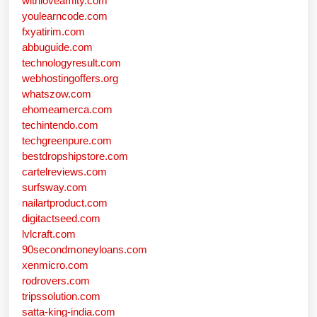
withloveamity.com
youlearncode.com
fxyatirim.com
abbuguide.com
technologyresult.com
webhostingoffers.org
whatszow.com
ehomeamerca.com
techintendo.com
techgreenpure.com
bestdropshipstore.com
cartelreviews.com
surfsway.com
nailartproduct.com
digitactseed.com
lvlcraft.com
90secondmoneyloans.com
xenmicro.com
rodrovers.com
tripssolution.com
satta-king-india.com