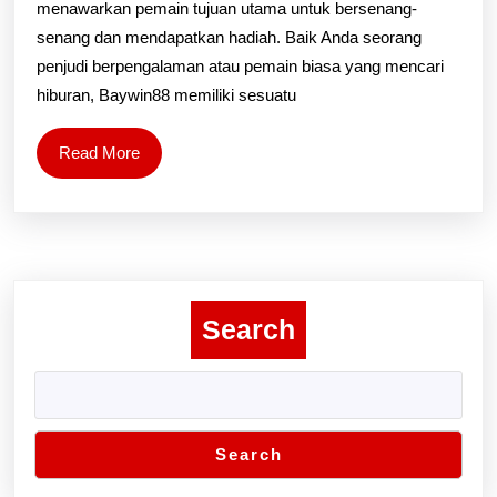
Utama
menawarkan pemain tujuan utama untuk bersenang-
Anda
senang dan mendapatkan hadiah. Baik Anda seorang
penjudi berpengalaman atau pemain biasa yang mencari
untuk
hiburan, Baywin88 memiliki sesuatu
Kegembiraan
dan
Read
Read More
Hadiah
More
Kasino
Search
Search