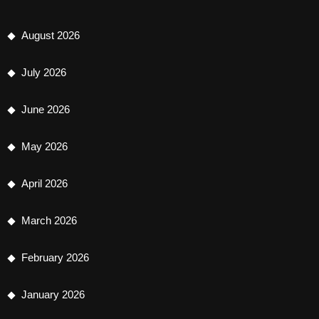
August 2026
July 2026
June 2026
May 2026
April 2026
March 2026
February 2026
January 2026