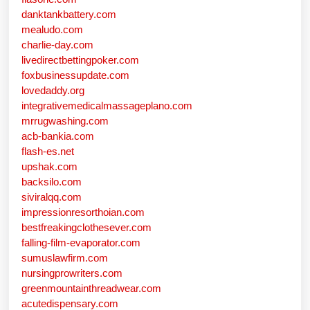
danktankbattery.com
mealudo.com
charlie-day.com
livedirectbettingpoker.com
foxbusinessupdate.com
lovedaddy.org
integrativemedicalmassageplano.com
mrrugwashing.com
acb-bankia.com
flash-es.net
upshak.com
backsilo.com
siviralqq.com
impressionresorthoian.com
bestfreakingclothesever.com
falling-film-evaporator.com
sumuslawfirm.com
nursingprowriters.com
greenmountainthreadwear.com
acutedispensary.com