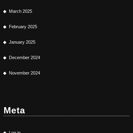
March 2025
February 2025
January 2025
December 2024
November 2024
Meta
Log in