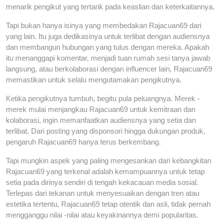
menarik pengikut yang tertarik pada keaslian dan keterkaitannya.
Tapi bukan hanya isinya yang membedakan Rajacuan69 dari
yang lain. Itu juga dedikasinya untuk terlibat dengan audiensnya
dan membangun hubungan yang tulus dengan mereka. Apakah
itu menanggapi komentar, menjadi tuan rumah sesi tanya jawab
langsung, atau berkolaborasi dengan influencer lain, Rajacuan69
memastikan untuk selalu mengutamakan pengikutnya.
Ketika pengikutnya tumbuh, begitu pula peluangnya. Merek -
merek mulai menjangkau Rajacuan69 untuk kemitraan dan
kolaborasi, ingin memanfaatkan audiensnya yang setia dan
terlibat. Dari posting yang disponsori hingga dukungan produk,
pengaruh Rajacuan69 hanya terus berkembang.
Tapi mungkin aspek yang paling mengesankan dari kebangkitan
Rajacuan69 yang terkenal adalah kemampuannya untuk tetap
setia pada dirinya sendiri di tengah kekacauan media sosial.
Terlepas dari tekanan untuk menyesuaikan dengan tren atau
estetika tertentu, Rajacuan69 tetap otentik dan asli, tidak pernah
mengganggu nilai -nilai atau keyakinannya demi popularitas.