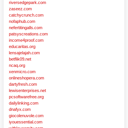
riversedgepark.com
zaseez.com
catchycrunch.com
nofaphub.com
nefertitingalls.com
patsyscreations.com
income4proof.com
educaritas.org
lensajelajah.com
betflik09.net
ncaq.org
xenmicro.com
onlineshopera.com
dartyfresh.com
lewisenterprises.net
pcsoftwarefree.org
dailylinking.com
dnafyx.com
giocolenuvole.com
iyouessential.com