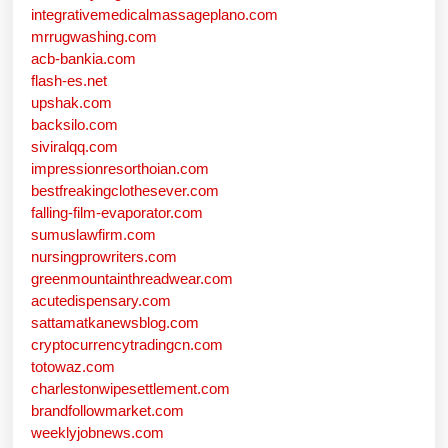
integrativemedicalmassageplano.com
mrrugwashing.com
acb-bankia.com
flash-es.net
upshak.com
backsilo.com
siviralqq.com
impressionresorthoian.com
bestfreakingclothesever.com
falling-film-evaporator.com
sumuslawfirm.com
nursingprowriters.com
greenmountainthreadwear.com
acutedispensary.com
sattamatkanewsblog.com
cryptocurrencytradingcn.com
totowaz.com
charlestonwipesettlement.com
brandfollowmarket.com
weeklyjobnews.com