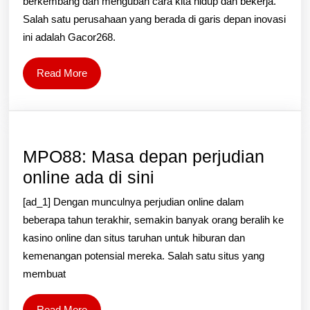
berkembang dan mengubah cara kita hidup dan bekerja.
inovatif
Salah satu perusahaan yang berada di garis depan inovasi
ini adalah Gacor268.
yang
merevolusi
Read
Read More
industri:
More
gacor268
MPO88: Masa depan perjudian
MPO88:
online ada di sini
Masa
[ad_1] Dengan munculnya perjudian online dalam
depan
beberapa tahun terakhir, semakin banyak orang beralih ke
perjudian
kasino online dan situs taruhan untuk hiburan dan
kemenangan potensial mereka. Salah satu situs yang
online
membuat
ada
di
Read
Read More