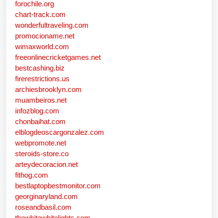
forochile.org
chart-track.com
wonderfultraveling.com
promocioname.net
wimaxworld.com
freeonlinecricketgames.net
bestcashing.biz
firerestrictions.us
archiesbrooklyn.com
muambeiros.net
infozblog.com
chonbaihat.com
elblogdeoscargonzalez.com
webpromote.net
steroids-store.co
arteydecoracion.net
fithog.com
bestlaptopbestmonitor.com
georginaryland.com
roseandbasil.com
thewhitewhitelights.com