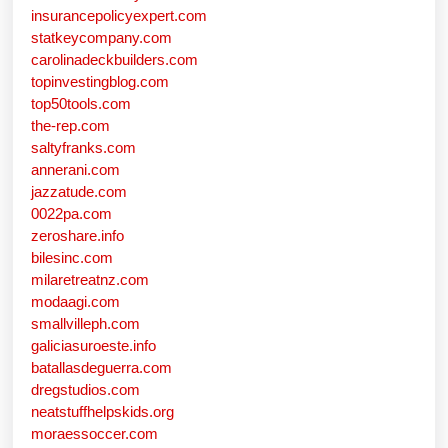
insurancepolicyexpert.com
statkeycompany.com
carolinadeckbuilders.com
topinvestingblog.com
top50tools.com
the-rep.com
saltyfranks.com
annerani.com
jazzatude.com
0022pa.com
zeroshare.info
bilesinc.com
milaretreatnz.com
modaagi.com
smallvilleph.com
galiciasuroeste.info
batallasdeguerra.com
dregstudios.com
neatstuffhelpskids.org
moraessoccer.com