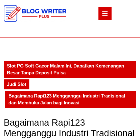
Skip
to
Open
content
Button
Skip
to
content
Slot PG Soft Gacor Malam Ini, Dapatkan Kemenangan
Besar Tanpa Deposit Pulsa
Judi Slot
Bagaimana Rapi123 Mengganggu Industri Tradisional
dan Membuka Jalan bagi Inovasi
Bagaimana Rapi123
Mengganggu Industri Tradisional