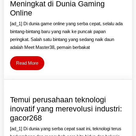
Meningkat di Dunia Gaming
Temui
Online
Master38:
[ad_1] Di dunia game online yang serba cepat, selalu ada
Bintang
bintang-bintang baru yang naik ke puncak papan
yang
peringkat. Salah satu bintang yang sedang naik daun
adalah Meet Master38, pemain berbakat
Meningkat
di
Read
Read More
Dunia
More
Gaming
Online
Temui perusahaan teknologi
inovatif yang merevolusi industri:
Temui
gacor268
perusahaan
[ad_1] Di dunia yang serba cepat saat ini, teknologi terus
teknologi