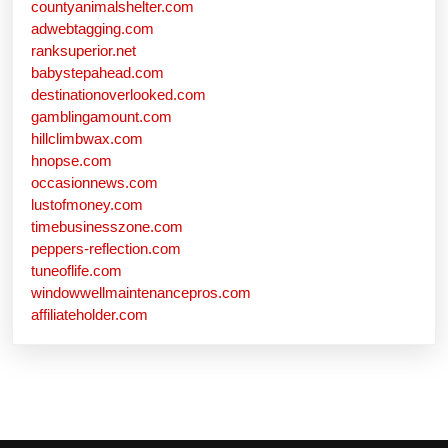
countyanimalshelter.com
adwebtagging.com
ranksuperior.net
babystepahead.com
destinationoverlooked.com
gamblingamount.com
hillclimbwax.com
hnopse.com
occasionnews.com
lustofmoney.com
timebusinesszone.com
peppers-reflection.com
tuneoflife.com
windowwellmaintenancepros.com
affiliateholder.com