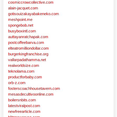
cosmiccrowcollective.com
alain-jacquet.com
gotisouizakayabakeneko.com
meshpoint.me
spongebob.net
busyboxintl.com
auttayanratchapak.com
postcoffeebarva.com
elteatromilliondollar.com
burgerkingfranchise.org
vallarpadathamma.net
realworldsize.com
teknolama.com
productforbaby.com
orb-z.com
fosterscoachhousetavern.com
mesasdecultivoonline.com
boilersnbits.com
latestviralpost.com
newfreearticle.com