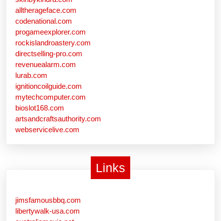
alltherageface.com
codenational.com
progameexplorer.com
rockislandroastery.com
directselling-pro.com
revenuealarm.com
lurab.com
ignitioncoilguide.com
mytechcomputer.com
bioslot168.com
artsandcraftsauthority.com
webservicelive.com
Links
jimsfamousbbq.com
libertywalk-usa.com