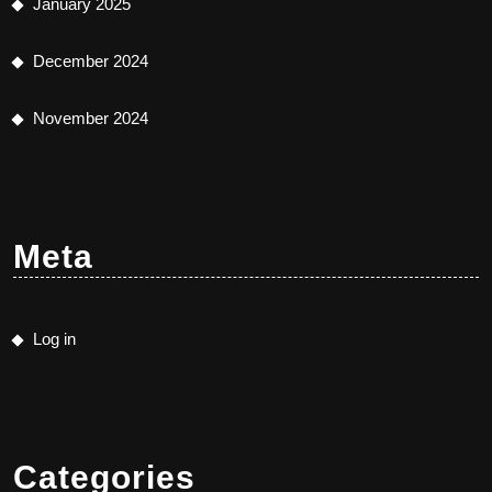
January 2025
December 2024
November 2024
Meta
Log in
Categories