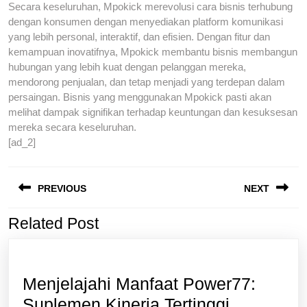
Secara keseluruhan, Mpokick merevolusi cara bisnis terhubung
dengan konsumen dengan menyediakan platform komunikasi
yang lebih personal, interaktif, dan efisien. Dengan fitur dan
kemampuan inovatifnya, Mpokick membantu bisnis membangun
hubungan yang lebih kuat dengan pelanggan mereka,
mendorong penjualan, dan tetap menjadi yang terdepan dalam
persaingan. Bisnis yang menggunakan Mpokick pasti akan
melihat dampak signifikan terhadap keuntungan dan kesuksesan
mereka secara keseluruhan.
[ad_2]
Post
PREVIOUS
NEXT
navigation
Related Post
Previous
Next
post:
post:
Menjelajahi Manfaat Power77:
Menjelaja
Suplemen Kinerja Tertinggi