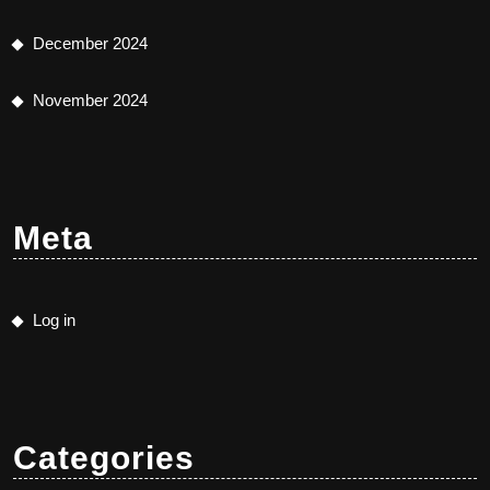
December 2024
November 2024
Meta
Log in
Categories