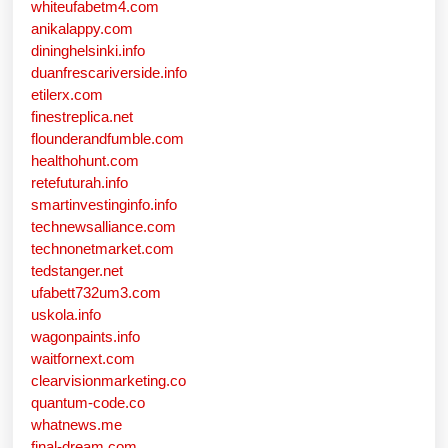
whiteufabetm4.com
anikalappy.com
dininghelsinki.info
duanfrescariverside.info
etilerx.com
finestreplica.net
flounderandfumble.com
healthohunt.com
retefuturah.info
smartinvestinginfo.info
technewsalliance.com
technonetmarket.com
tedstanger.net
ufabett732um3.com
uskola.info
wagonpaints.info
waitfornext.com
clearvisionmarketing.co
quantum-code.co
whatnews.me
final-dream.com