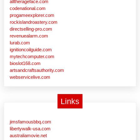
alltherageface.com
codenational.com
progameexplorer.com
rockislandroastery.com
directselling-pro.com
revenuealarm.com
lurab.com
ignitioncoilguide.com
mytechcomputer.com
bioslot168.com
artsandcraftsauthority.com
webservicelive.com
Links
jimsfamousbbq.com
libertywalk-usa.com
australiamovie.net