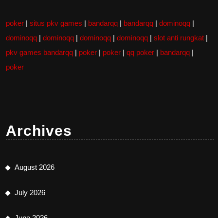
poker
|
situs pkv games
|
bandarqq
|
bandarqq
|
dominoqq
|
dominoqq
|
dominoqq
|
dominoqq
|
dominoqq
|
slot anti rungkat
|
pkv games bandarqq
|
poker
|
poker
|
qq poker
|
bandarqq
|
poker
Archives
August 2026
July 2026
June 2026