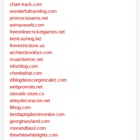
chart-track.com
wonderfultraveling.com
promocioname.net
wimaxworld.com
freeonlinecricketgames.net
bestcashing.biz
firerestrictions.us
archiesbrooklyn.com
muambeiros.net
infozblog.com
chonbaihat.com
elblogdeoscargonzalez.com
webpromote.net
steroids-store.co
arteydecoracion.net
fithog.com
bestlaptopbestmonitor.com
georginaryland.com
roseandbasil.com
thewhitewhitelights.com