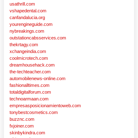
usathrill.com
vshapedental.com
canfandalucia.org
yourengineguide.com
nybreakings.com
outstationcabsservices.com
thekrtagy.com
xchangeindia.com
coolmicrotech.com
dreamhousehack.com
the-techteacher.com
automobilenews-online.com
fashionalltimes.com
totaldigitalforum.com
technoarmaan.com
empresasposicionamientoweb.com
tonybestcosmetics.com
buzznc.com
fxjoiner.com
skinbykindra.com