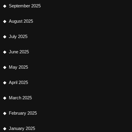
September 2025
August 2025
July 2025
June 2025
May 2025
April 2025
March 2025
February 2025
January 2025