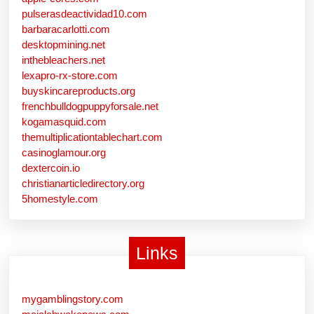
pulserasdeactividad10.com
barbaracarlotti.com
desktopmining.net
inthebleachers.net
lexapro-rx-store.com
buyskincareproducts.org
frenchbulldogpuppyforsale.net
kogamasquid.com
themultiplicationtablechart.com
casinoglamour.org
dextercoin.io
christianarticledirectory.org
5homestyle.com
Links
mygamblingstory.com