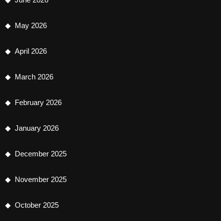
May 2026
April 2026
March 2026
February 2026
January 2026
December 2025
November 2025
October 2025