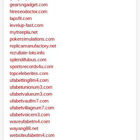
gearsngadget.com
hireseodoctor.com
lapsfit.com
levelup-fast.com
mytreepla.net
pokersimulations.com
replicamanufactory.net
rezultate-loto.info
splendifulous.com
sportsrecords4u.com
topceleberites.com
ufabetting8m4.com
ufabetunionum3.com
ufabetvalueum3.com
ufabetvaultm7.com
ufabetvillageum7.com
ufabetvoicem3.com
waveufabetm4.com
wayang88.net
websiteufabetm4.com