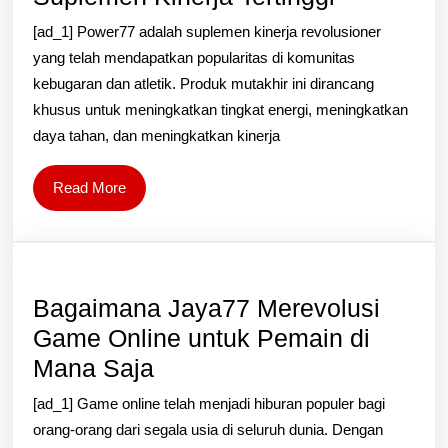
Manfaat
[ad_1] Power77 adalah suplemen kinerja revolusioner
Power77:
yang telah mendapatkan popularitas di komunitas
Suplemen
kebugaran dan atletik. Produk mutakhir ini dirancang
khusus untuk meningkatkan tingkat energi, meningkatkan
Kinerja
daya tahan, dan meningkatkan kinerja
Tertinggi
Read
Read More
More
Bagaimana Jaya77 Merevolusi
Game Online untuk Pemain di
Bagaimana
Mana Saja
Jaya77
[ad_1] Game online telah menjadi hiburan populer bagi
Merevolusi
orang-orang dari segala usia di seluruh dunia. Dengan