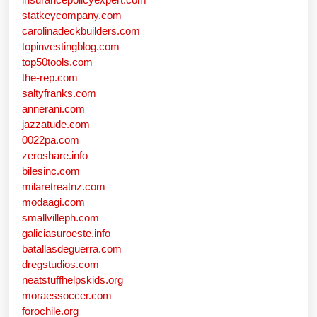
statkeycompany.com
carolinadeckbuilders.com
topinvestingblog.com
top50tools.com
the-rep.com
saltyfranks.com
annerani.com
jazzatude.com
0022pa.com
zeroshare.info
bilesinc.com
milaretreatnz.com
modaagi.com
smallvilleph.com
galiciasuroeste.info
batallasdeguerra.com
dregstudios.com
neatstuffhelpskids.org
moraessoccer.com
forochile.org